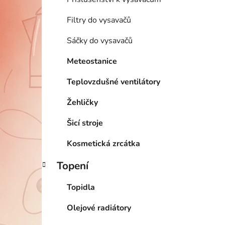
Filtry do vysavačů
Sáčky do vysavačů
Meteostanice
Teplovzdušné ventilátory
Žehličky
Šicí stroje
Kosmetická zrcátka
Topení
Topidla
Olejové radiátory