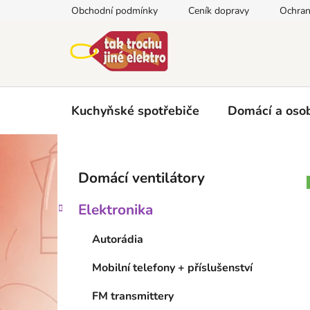
Přejít
Obchodní podmínky
Ceník dopravy
Ochran
na
obsah
Kuchyňské spotřebiče
Domácí a osob
P
K
Přeskočit
Domácí ventilátory
a
kategorie
o
t
s
Elektronika
e
t
g
r
Autorádia
o
a
r
Mobilní telefony + příslušenství
i
n
e
n
FM transmittery