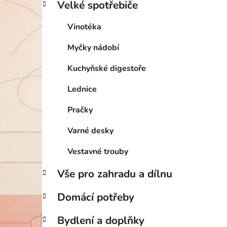
Velké spotřebiče
Vinotéka
Myčky nádobí
Kuchyňské digestoře
Lednice
Pračky
Varné desky
Vestavné trouby
Vše pro zahradu a dílnu
Domácí potřeby
Bydlení a doplňky