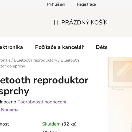
Přihlášení
Registrace
O nás
PRÁZDNÝ KOŠÍK
NÁKUPNÍ
KOŠÍK
ektronika
Počítače a kancelář
Dětské zboží 
ronika
/
Bluetooth reproduktory
/
Bluetooth
tor do sprchy
etooth reproduktor
sprchy
né
dnoceno
Podrobnosti hodnocení
ení
:
Noname
tu
nost
Skladem
(32 ks)