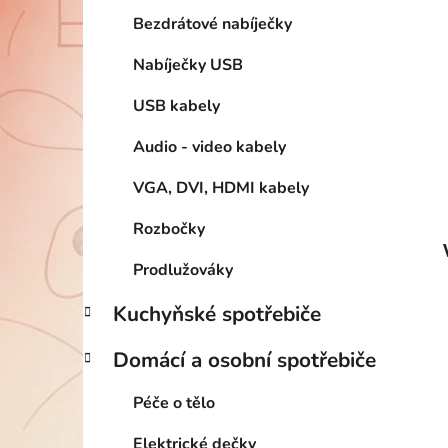
Bezdrátové nabíječky
Nabíječky USB
USB kabely
Audio - video kabely
VGA, DVI, HDMI kabely
Rozbočky
Prodlužováky
Kuchyňské spotřebiče
Domácí a osobní spotřebiče
Péče o tělo
Elektrické dečky