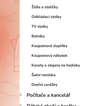
Židle a stoličky
Odkládací stolky
TV stolky
Botníky
Koupelnové doplňky
Koupelnový nábytek
Kazety a stojany na hodinky
Šatní ramínka
Dveřní zarážky
Počítače a kancelář