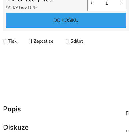
99 Kč bez DPH
Měrná cena:
DO KOŠÍKU
Tisk
Zeptat se
Sdílet
Popis
Diskuze