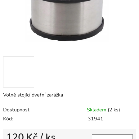
Volně stojící dveřní zarážka
Dostupnost
Skladem
(2 ks)
Kód:
31941
120 Kč
/ ks