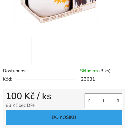
Dostupnost
Skladem
(3 ks)
Kód:
23681
100 Kč
/ ks
83 Kč bez DPH
Měrná cena:
DO KOŠÍKU