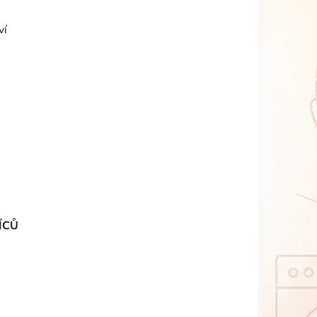
ví
ÍCŮ