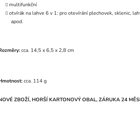
multifunkční
otvírák na lahve 6 v 1: pro otevírání plechovek, sklenic, lah
apod.
Rozměry:
cca. 14,5 x 6,5 x 2,8 cm
Hmotnost:
cca. 114 g
NOVÉ ZBOŽÍ, HORŠÍ KARTONOVÝ OBAL, ZÁRUKA 24 MĚS