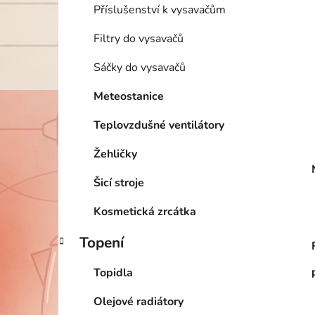
Příslušenství k vysavačům
Filtry do vysavačů
Sáčky do vysavačů
Meteostanice
Teplovzdušné ventilátory
Žehličky
Šicí stroje
Kosmetická zrcátka
Topení
Topidla
Olejové radiátory