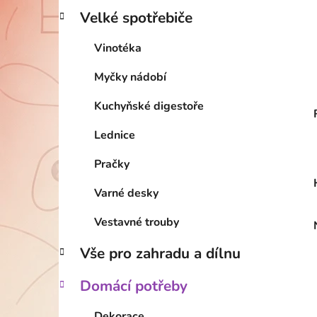
Velké spotřebiče
Vinotéka
Myčky nádobí
Kuchyňské digestoře
Lednice
Pračky
Varné desky
Vestavné trouby
Vše pro zahradu a dílnu
Domácí potřeby
Dekorace