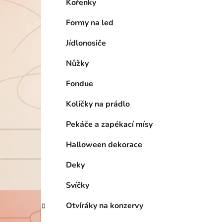
Kořenky
Formy na led
Jídlonosiče
Nůžky
Fondue
Kolíčky na prádlo
Pekáče a zapékací mísy
Halloween dekorace
Deky
Svíčky
Otvíráky na konzervy