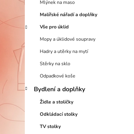
Mlýnek na maso
Malířské nářadí a doplňky
Vše pro úklid
Mopy a úklidové soupravy
Hadry a utěrky na mytí
Stěrky na sklo
Odpadkové koše
Bydlení a doplňky
Židle a stoličky
Odkládací stolky
TV stolky