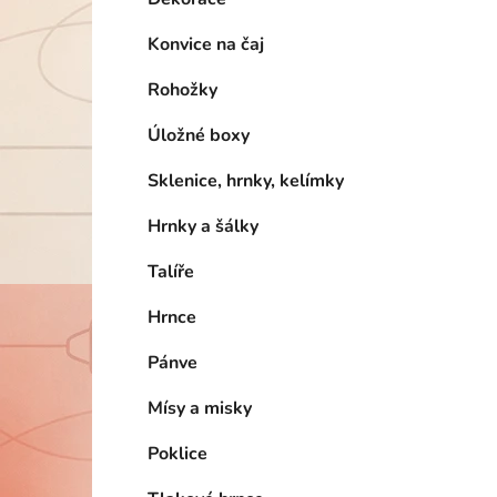
Konvice na čaj
Rohožky
Úložné boxy
Sklenice, hrnky, kelímky
Hrnky a šálky
Talíře
Hrnce
Pánve
Mísy a misky
Poklice