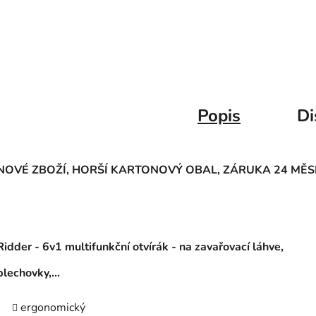
Popis
Di
NOVÉ ZBOŽÍ, HORŠÍ KARTONOVÝ OBAL, ZÁRUKA 24 MĚS
Ridder -
6v1 multifunkční otvírák - na zavařovací láhve,
plechovky,...
ergonomický