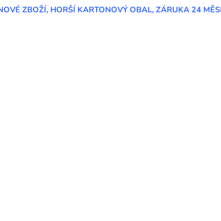
NOVÉ ZBOŽÍ, HORŠÍ KARTONOVÝ OBAL, ZÁRUKA 24 MĚS