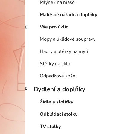
Mlýnek na maso
Malířské nářadí a doplňky
Vše pro úklid
Mopy a úklidové soupravy
Hadry a utěrky na mytí
Stěrky na sklo
Odpadkové koše
Bydlení a doplňky
Židle a stoličky
Odkládací stolky
TV stolky