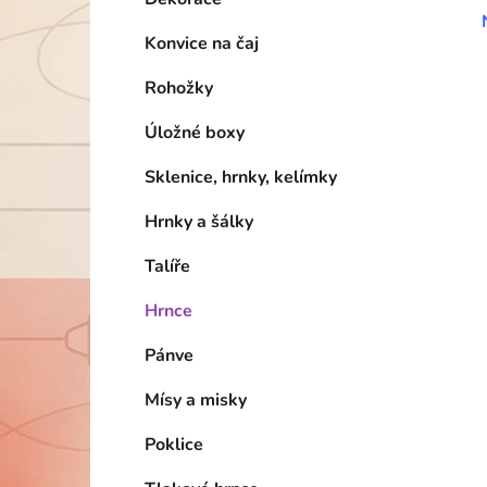
Konvice na čaj
Rohožky
Úložné boxy
Sklenice, hrnky, kelímky
Hrnky a šálky
Talíře
Hrnce
Pánve
Mísy a misky
Poklice