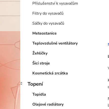
Příslušenství k vysavačům
Filtry do vysavačů
Sáčky do vysavačů
Meteostanice
Teplovzdušné ventilátory
Žehličky
Šicí stroje
Kosmetická zrcátka
Topení
Topidla
Olejové radiátory