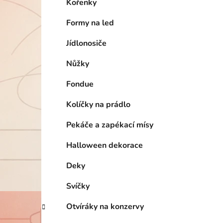
Kořenky
Formy na led
Jídlonosiče
Nůžky
Fondue
Kolíčky na prádlo
Pekáče a zapékací mísy
Halloween dekorace
Deky
Svíčky
Otvíráky na konzervy