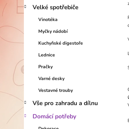
Velké spotřebiče
Vinotéka
Myčky nádobí
Kuchyňské digestoře
Lednice
Pračky
Varné desky
Vestavné trouby
Vše pro zahradu a dílnu
Domácí potřeby
Dekorace