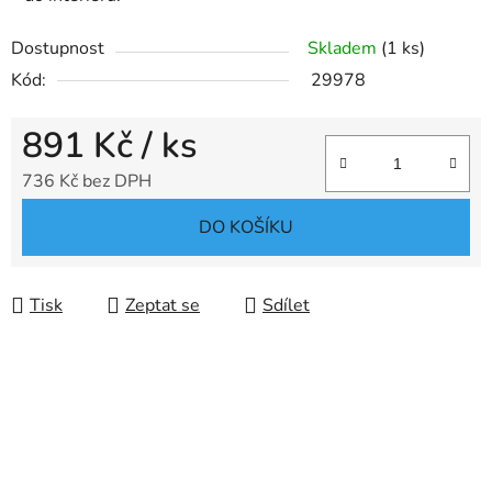
Dostupnost
Skladem
(1 ks)
Kód:
29978
891 Kč
/ ks
736 Kč bez DPH
Měrná cena:
DO KOŠÍKU
Tisk
Zeptat se
Sdílet