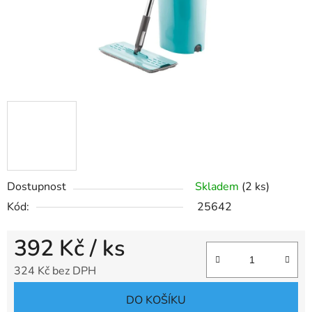
Dostupnost
Skladem
(2 ks)
Kód:
25642
392 Kč
/ ks
324 Kč bez DPH
Měrná cena:
DO KOŠÍKU