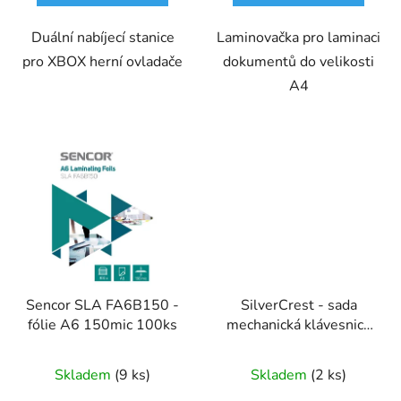
Duální nabíjecí stanice
Laminovačka pro laminaci
pro XBOX herní ovladače
dokumentů do velikosti
A4
Sencor SLA FA6B150 -
SilverCrest - sada
fólie A6 150mic 100ks
mechanická klávesnice
+ myš + podložka
Skladem
(9 ks)
Skladem
(2 ks)