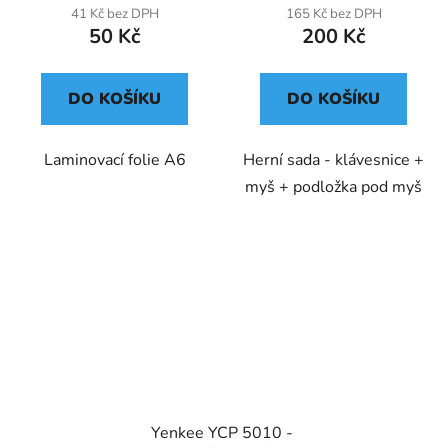
41 Kč bez DPH
165 Kč bez DPH
50 Kč
200 Kč
DO KOŠÍKU
DO KOŠÍKU
Laminovací folie A6
Herní sada - klávesnice +
myš + podložka pod myš
Yenkee YCP 5010 -