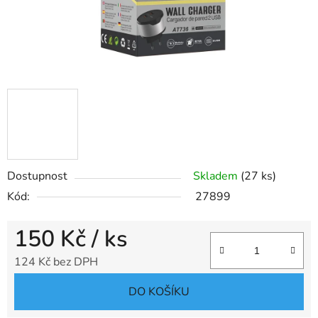
Dostupnost
Skladem
(27 ks)
Kód:
27899
150 Kč
/ ks
124 Kč bez DPH
Měrná cena:
DO KOŠÍKU