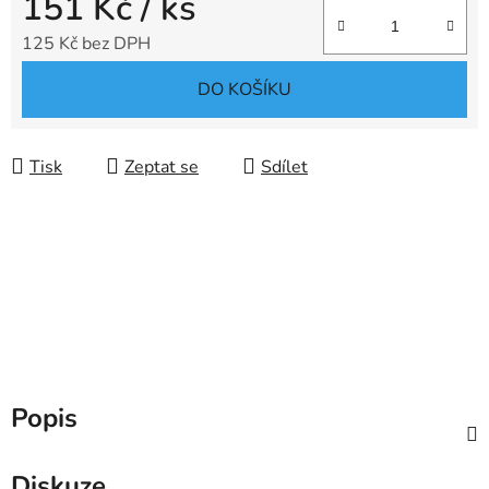
151 Kč
/ ks
125 Kč bez DPH
Měrná cena:
DO KOŠÍKU
Tisk
Zeptat se
Sdílet
Popis
Diskuze