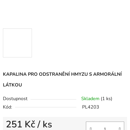
KAPALINA PRO ODSTRANĚNÍ HMYZU S ARMORÁLNÍ
LÁTKOU
Dostupnost
Skladem
(1 ks)
Kód:
PL4203
251 Kč
/ ks