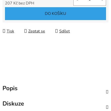
207 Kč bez DPH
Měrná cena:
DO KOŠÍKU
Tisk
Zeptat se
Sdílet
Popis
Diskuze