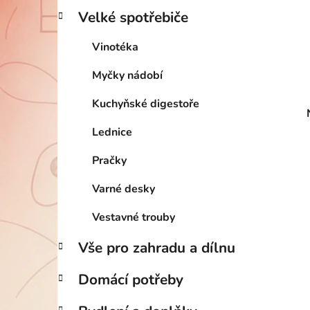
Velké spotřebiče
Vinotéka
Myčky nádobí
Kuchyňské digestoře
Lednice
Pračky
Varné desky
Vestavné trouby
Vše pro zahradu a dílnu
Domácí potřeby