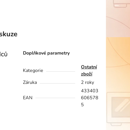
skuze
Doplňkové parametry
ÍCŮ
Ostatní
Kategorie
zboží
Záruka
2 roky
433403
EAN
606578
5