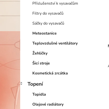
Příslušenství k vysavačům
Filtry do vysavačů
Sáčky do vysavačů
Meteostanice
Teplovzdušné ventilátory
Žehličky
Šicí stroje
Kosmetická zrcátka
Topení
Topidla
Olejové radiátory