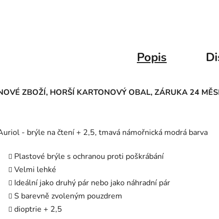
Popis
Di
NOVÉ ZBOŽÍ, HORŠÍ KARTONOVÝ OBAL, ZÁRUKA 24 MĚS
Auriol - brýle na čtení + 2,5, tmavá námořnická modrá barva
Plastové brýle s ochranou proti poškrábání
Velmi lehké
Ideální jako druhý pár nebo jako náhradní pár
S barevně zvoleným pouzdrem
dioptrie + 2,5