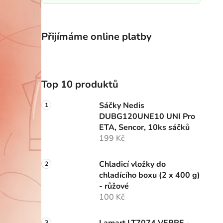
Přijímáme online platby
Top 10 produktů
Sáčky Nedis
DUBG120UNE10 UNI Pro
ETA, Sencor, 10ks sáčků
199 Kč
Chladicí vložky do
chladícího boxu (2 x 400 g)
- růžové
100 Kč