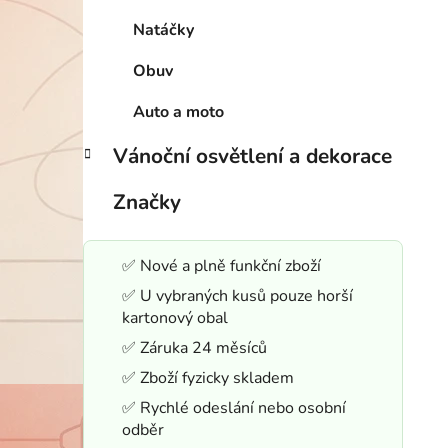
Natáčky
Obuv
Auto a moto
Vánoční osvětlení a dekorace
Značky
✅ Nové a plně funkční zboží
✅ U vybraných kusů pouze horší
kartonový obal
✅ Záruka 24 měsíců
✅ Zboží fyzicky skladem
✅ Rychlé odeslání nebo osobní
odběr