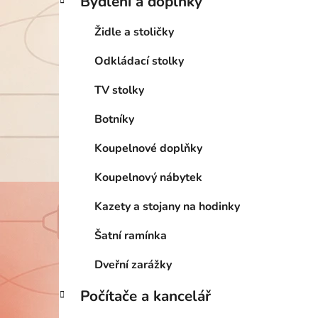
Bydlení a doplňky
Židle a stoličky
Odkládací stolky
TV stolky
Botníky
Koupelnové doplňky
Koupelnový nábytek
Kazety a stojany na hodinky
Šatní ramínka
Dveřní zarážky
Počítače a kancelář