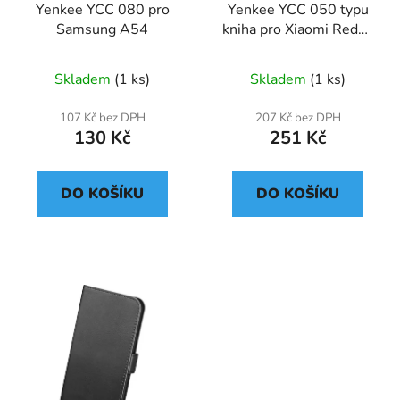
Yenkee YCC 080 pro
Yenkee YCC 050 typu
Samsung A54
kniha pro Xiaomi Redmi
A1
Skladem
(1 ks)
Skladem
(1 ks)
107 Kč bez DPH
207 Kč bez DPH
130 Kč
251 Kč
DO KOŠÍKU
DO KOŠÍKU