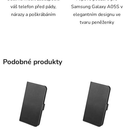
váš telefon před pády,
Samsung Galaxy A05S v
nárazy a poškrábáním
elegantním designu ve
tvaru peněženky
Podobné produkty