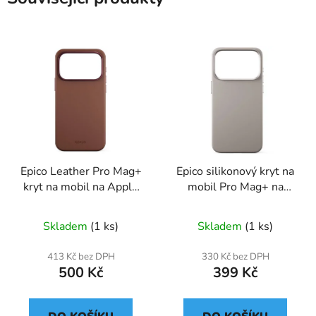
Epico Leather Pro Mag+
Epico silikonový kryt na
kryt na mobil na Apple
mobil Pro Mag+ na
iPhone 17 Pro Max
Apple iPhone 17 Pro
Max, šedý
Skladem
(1 ks)
Skladem
(1 ks)
413 Kč bez DPH
330 Kč bez DPH
500 Kč
399 Kč