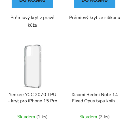
DO KOŠÍKU
DO KOŠÍKU
Prémiový kryt z pravé
Prémiový kryt ze silikonu
kůže
Yenkee YCC 2070 TPU
Xiaomi Redmi Note 14
- kryt pro iPhone 15 Pro
Fixed Opus typu kniha
5G
Skladem
(1 ks)
Skladem
(2 ks)