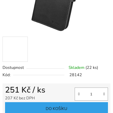
Dostupnost
Skladem
(22 ks)
Kód:
28142
251 Kč
/ ks
207 Kč bez DPH
Měrná cena:
DO KOŠÍKU