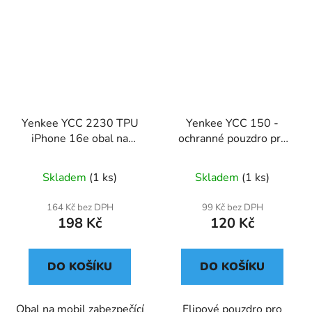
Yenkee YCC 2230 TPU
Yenkee YCC 150 -
iPhone 16e obal na
ochranné pouzdro pro
mobil
Samsung Galaxy A05S,
černá
Skladem
(1 ks)
Skladem
(1 ks)
164 Kč bez DPH
99 Kč bez DPH
198 Kč
120 Kč
DO KOŠÍKU
DO KOŠÍKU
Obal na mobil zabezpečící
Flipové pouzdro pro