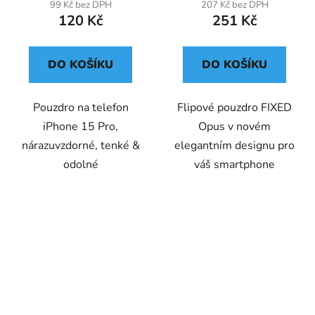
99 Kč bez DPH
207 Kč bez DPH
120 Kč
251 Kč
DO KOŠÍKU
DO KOŠÍKU
Pouzdro na telefon
Flipové pouzdro FIXED
iPhone 15 Pro,
Opus v novém
nárazuvzdorné, tenké &
elegantním designu pro
odolné
váš smartphone