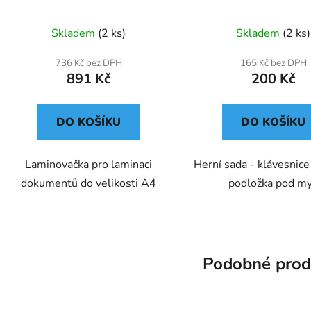
Skladem
(2 ks)
Skladem
(2 ks)
736 Kč bez DPH
165 Kč bez DPH
891 Kč
200 Kč
DO KOŠÍKU
DO KOŠÍKU
Laminovačka pro laminaci
Herní sada - klávesnic
dokumentů do velikosti A4
podložka pod m
Podobné prod