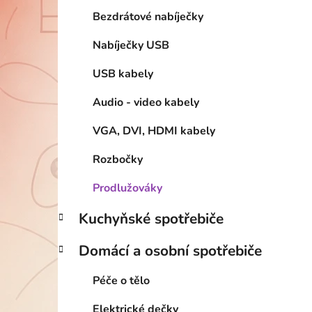
Bezdrátové nabíječky
Nabíječky USB
USB kabely
Audio - video kabely
VGA, DVI, HDMI kabely
Rozbočky
Prodlužováky
Kuchyňské spotřebiče
Domácí a osobní spotřebiče
Péče o tělo
Elektrické dečky