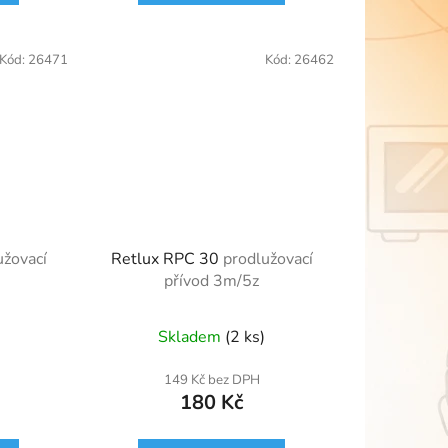
Kód:
26471
Kód:
26462
užovací
Retlux RPC 30
prodlužovací
přívod 3m/5z
Skladem
(2 ks)
149 Kč bez DPH
180 Kč