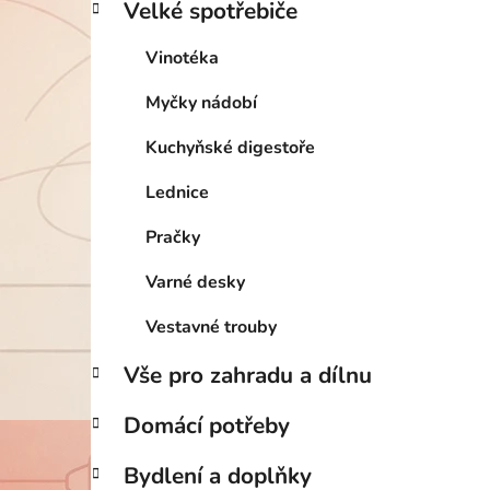
Velké spotřebiče
Vinotéka
Myčky nádobí
Kuchyňské digestoře
Lednice
Pračky
Varné desky
Vestavné trouby
Vše pro zahradu a dílnu
Domácí potřeby
Bydlení a doplňky