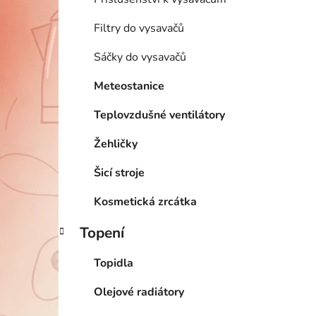
Filtry do vysavačů
Sáčky do vysavačů
Meteostanice
Teplovzdušné ventilátory
Žehličky
Šicí stroje
Kosmetická zrcátka
Topení
Topidla
Olejové radiátory