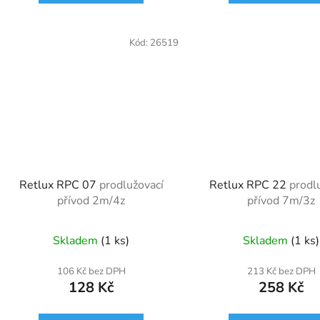
Kód:
26519
Retlux RPC 07
prodlužovací
Retlux RPC 22
prodl
přívod 2m/4z
přívod 7m/3z
Skladem
(1 ks)
Skladem
(1 ks)
106 Kč bez DPH
213 Kč bez DPH
128 Kč
258 Kč