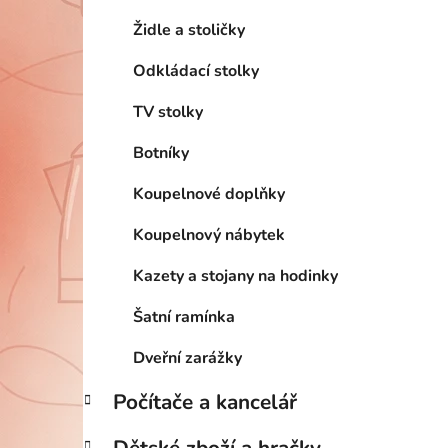
Židle a stoličky
Odkládací stolky
TV stolky
Botníky
Koupelnové doplňky
Koupelnový nábytek
Kazety a stojany na hodinky
Šatní ramínka
Dveřní zarážky
Počítače a kancelář