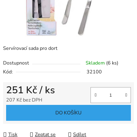
Servírovací sada pro dort
Dostupnost
Skladem
(6 ks)
Kód:
32100
251 Kč
/ ks
207 Kč bez DPH
Měrná cena:
DO KOŠÍKU
Tisk
Zeptat se
Sdílet