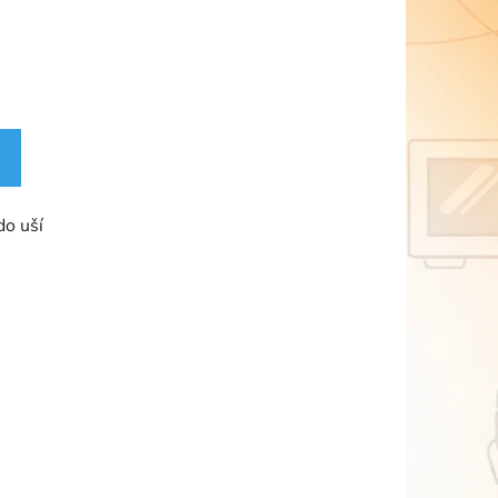
do uší