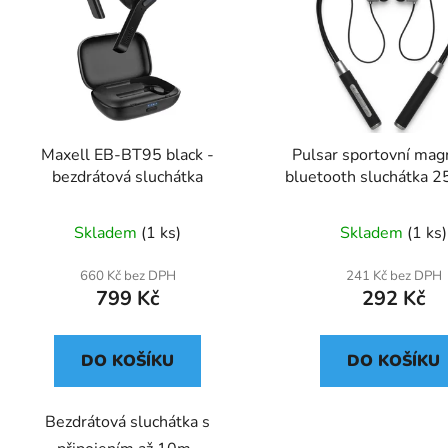
Maxell EB-BT95 black -
Pulsar sportovní mag
bezdrátová sluchátka
bluetooth sluchátka 
Skladem
(1 ks)
Skladem
(1 ks)
660 Kč bez DPH
241 Kč bez DPH
799 Kč
292 Kč
DO KOŠÍKU
DO KOŠÍKU
Bezdrátová sluchátka s