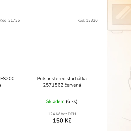
Kód:
31735
Kód:
13320
H-ES200
Pulsar stereo sluchátka
a
2571562 červená
Skladem
(6 ks)
124 Kč bez DPH
150 Kč