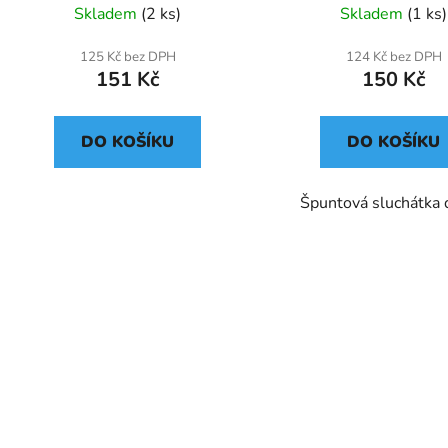
Skladem
(2 ks)
Skladem
(1 ks)
125 Kč bez DPH
124 Kč bez DPH
151 Kč
150 Kč
DO KOŠÍKU
DO KOŠÍKU
Špuntová sluchátka 