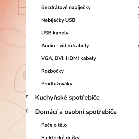
Bezdrátové nabíječky
Nabíječky USB
USB kabely
Audio - video kabely
VGA, DVI, HDMI kabely
Rozbočky
Prodlužováky
Kuchyňské spotřebiče
Domácí a osobní spotřebiče
Péče o tělo
Elektrické dečky