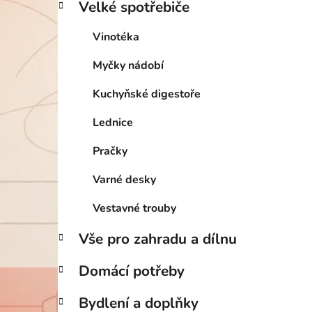
Velké spotřebiče
Vinotéka
Myčky nádobí
Kuchyňské digestoře
Lednice
Pračky
Varné desky
Vestavné trouby
Vše pro zahradu a dílnu
Domácí potřeby
Bydlení a doplňky