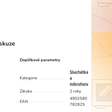
skuze
Doplňkové parametry
Sluchátka
Kategorie
a
mikrofony
Záruka
2 roky
4902580
EAN
782825