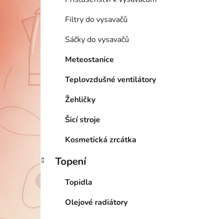
Filtry do vysavačů
Sáčky do vysavačů
Meteostanice
Teplovzdušné ventilátory
Žehličky
Šicí stroje
Kosmetická zrcátka
Topení
Topidla
Olejové radiátory