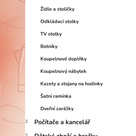
Židle a stoličky
Odkládací stolky
TV stolky
Botníky
Koupelnové doplňky
Koupelnový nábytek
Kazety a stojany na hodinky
Šatní ramínka
Dveřní zarážky
Počítače a kancelář