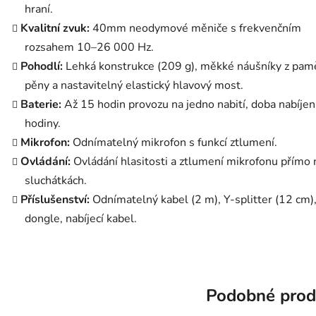
hraní.
Kvalitní zvuk:
40mm neodymové měniče s frekvenčním
rozsahem 10–26 000 Hz.
Pohodlí:
Lehká konstrukce (209 g), měkké náušníky z pam
pěny a nastavitelný elastický hlavový most.
Baterie:
Až 15 hodin provozu na jedno nabití, doba nabíjen
hodiny.
Mikrofon:
Odnímatelný mikrofon s funkcí ztlumení.
Ovládání:
Ovládání hlasitosti a ztlumení mikrofonu přímo 
sluchátkách.
Příslušenství:
Odnímatelný kabel (2 m), Y-splitter (12 cm
dongle, nabíjecí kabel.
Podobné prod