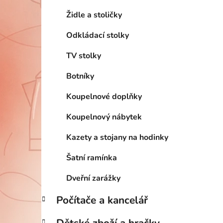
Židle a stoličky
Odkládací stolky
TV stolky
Botníky
Koupelnové doplňky
Koupelnový nábytek
Kazety a stojany na hodinky
Šatní ramínka
Dveřní zarážky
Počítače a kancelář