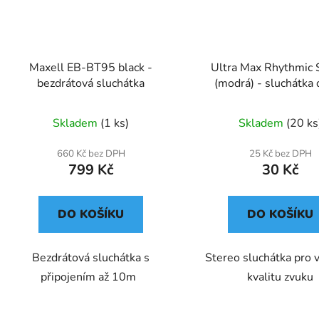
Maxell EB-BT95 black -
Ultra Max Rhythmic 
bezdrátová sluchátka
(modrá) - sluchátka 
Skladem
(1 ks)
Skladem
(20 ks
660 Kč bez DPH
25 Kč bez DPH
799 Kč
30 Kč
DO KOŠÍKU
DO KOŠÍKU
Bezdrátová sluchátka s
Stereo sluchátka pro 
připojením až 10m
kvalitu zvuku