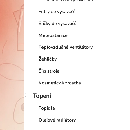
Filtry do vysavačů
Sáčky do vysavačů
Meteostanice
Teplovzdušné ventilátory
Žehličky
Šicí stroje
Kosmetická zrcátka
Topení
Topidla
Olejové radiátory