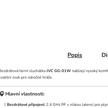
Popis
Di
Bezdrátová herní sluchátka
JVC GG-01W
nabízejí vysoký komf
kvalitní zvuk pro náročné hráče.
🎧
Hlavní vlastnosti:
Bezdrátové připojení:
2,4 GHz RF s nízkou latencí pro ply