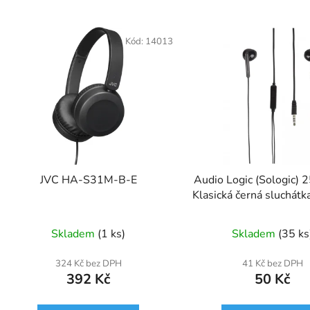
Kód:
14013
JVC HA-S31M-B-E
Audio Logic (Sologic) 
Klasická černá sluchátka
mikrofonem
Skladem
(1 ks)
Skladem
(35 ks
324 Kč bez DPH
41 Kč bez DPH
392 Kč
50 Kč