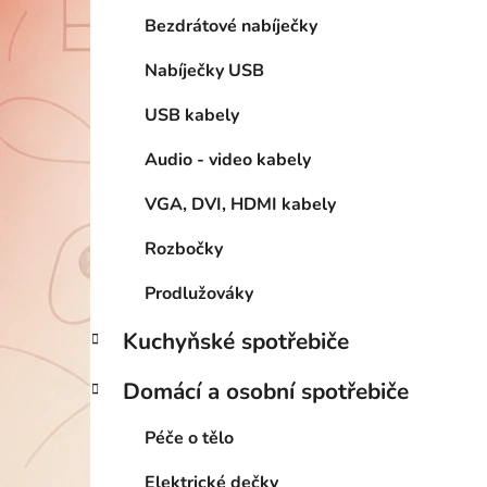
Bezdrátové nabíječky
Nabíječky USB
USB kabely
Audio - video kabely
VGA, DVI, HDMI kabely
Rozbočky
Prodlužováky
Kuchyňské spotřebiče
Domácí a osobní spotřebiče
Péče o tělo
Elektrické dečky