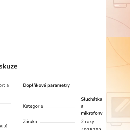
skuze
ort a
Doplňkové parametry
Sluchátka
Kategorie
a
mikrofony
Záruka
2 roky
nulé