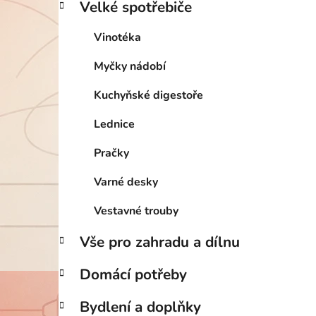
Velké spotřebiče
Vinotéka
Myčky nádobí
Kuchyňské digestoře
Lednice
Pračky
Varné desky
Vestavné trouby
Vše pro zahradu a dílnu
Domácí potřeby
Bydlení a doplňky