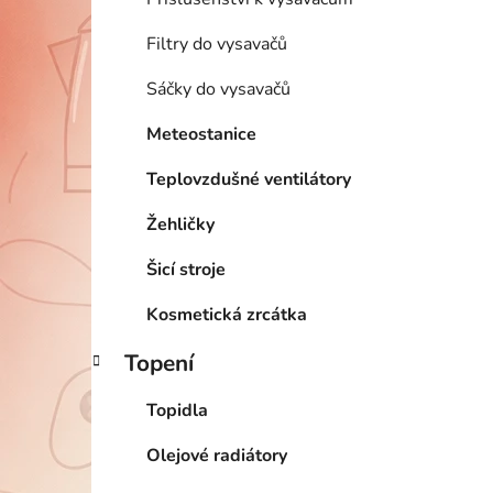
Filtry do vysavačů
Sáčky do vysavačů
Meteostanice
Teplovzdušné ventilátory
Žehličky
Šicí stroje
Kosmetická zrcátka
Topení
Topidla
Olejové radiátory