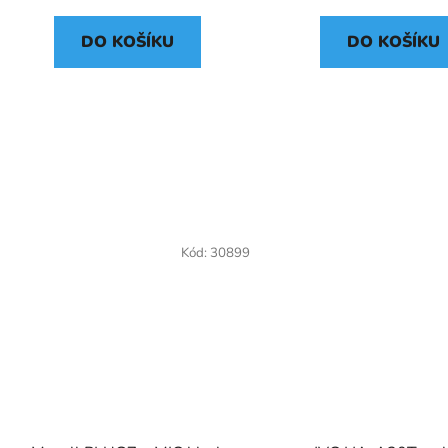
DO KOŠÍKU
DO KOŠÍKU
Kód:
30899