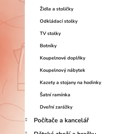
Židle a stoličky
Odkládací stolky
TV stolky
Botníky
Koupelnové doplňky
Koupelnový nábytek
Kazety a stojany na hodinky
Šatní ramínka
Dveřní zarážky
Počítače a kancelář