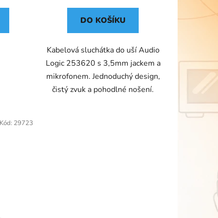
DO KOŠÍKU
Kabelová sluchátka do uší Audio
Logic 253620 s 3,5mm jackem a
mikrofonem. Jednoduchý design,
čistý zvuk a pohodlné nošení.
Kód:
29723