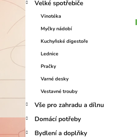
Velké spotřebiče
Vinotéka
Myčky nádobí
Kuchyňské digestoře
Lednice
Pračky
Varné desky
Vestavné trouby
Vše pro zahradu a dílnu
Domácí potřeby
Bydlení a doplňky