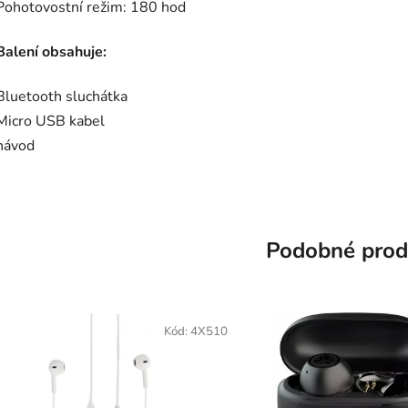
Pohotovostní režim: 180 hod
Balení obsahuje:
Bluetooth sluchátka
Micro USB kabel
návod
Podobné prod
Kód:
4X510