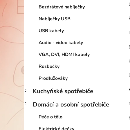
Bezdrátové nabíječky
Nabíječky USB
USB kabely
Audio - video kabely
VGA, DVI, HDMI kabely
Rozbočky
Prodlužováky
Kuchyňské spotřebiče
Domácí a osobní spotřebiče
Péče o tělo
Elektrické dečky