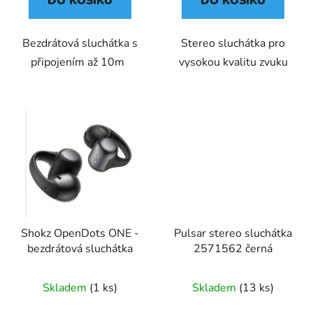
DO KOŠÍKU
DO KOŠÍKU
Bezdrátová sluchátka s
Stereo sluchátka pro
připojením až 10m
vysokou kvalitu zvuku
Shokz OpenDots ONE -
Pulsar stereo sluchátka
bezdrátová sluchátka
2571562 černá
Skladem
(1 ks)
Skladem
(13 ks)