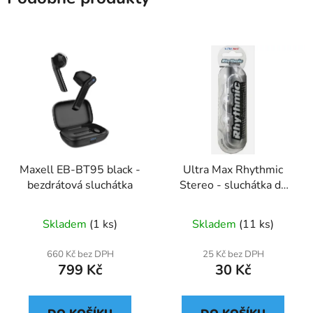
Maxell EB-BT95 black -
Ultra Max Rhythmic
bezdrátová sluchátka
Stereo - sluchátka do
uší (bílá)
Skladem
(1 ks)
Skladem
(11 ks)
660 Kč bez DPH
25 Kč bez DPH
799 Kč
30 Kč