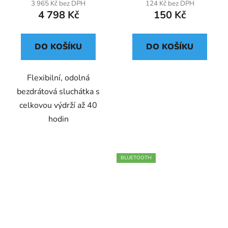
3 965 Kč bez DPH
124 Kč bez DPH
4 798 Kč
150 Kč
DO KOŠÍKU
DO KOŠÍKU
Flexibilní, odolná
bezdrátová sluchátka s
celkovou výdrží až 40
hodin
BLUETOOTH