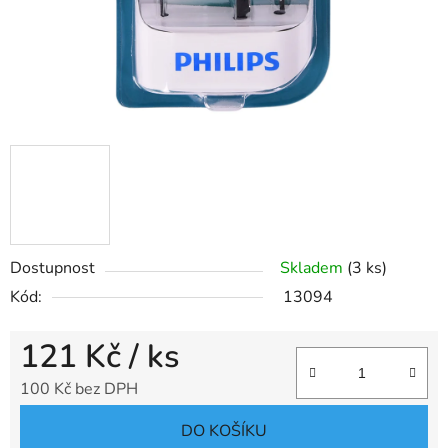
Dostupnost
Skladem
(3 ks)
Kód:
13094
121 Kč
/ ks
100 Kč bez DPH
Měrná cena:
DO KOŠÍKU