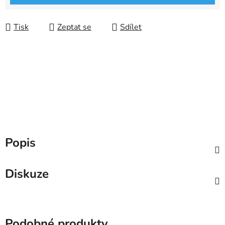
Tisk
Zeptat se
Sdílet
Popis
Diskuze
Podobné produkty