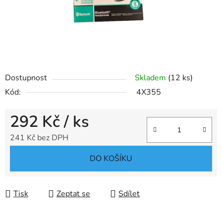
Dostupnost
Skladem
(12 ks)
Kód:
4X355
292 Kč
/ ks
241 Kč bez DPH
Měrná cena:
DO KOŠÍKU
Tisk
Zeptat se
Sdílet