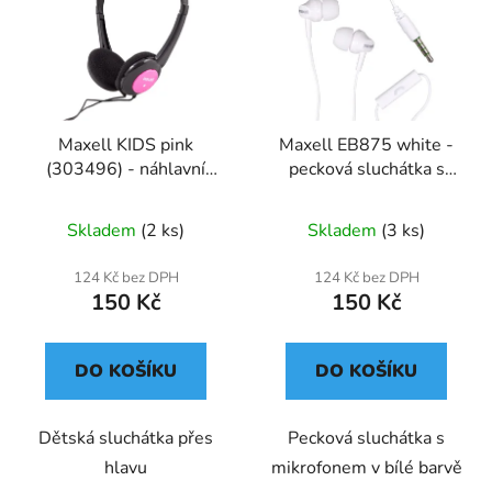
Maxell KIDS pink
Maxell EB875 white -
(303496) - náhlavní
pecková sluchátka s
sluchátka pro děti
mikrofonem
Skladem
(2 ks)
Skladem
(3 ks)
124 Kč bez DPH
124 Kč bez DPH
150 Kč
150 Kč
DO KOŠÍKU
DO KOŠÍKU
Dětská sluchátka přes
Pecková sluchátka s
hlavu
mikrofonem v bílé barvě