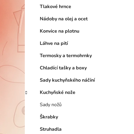
Tlakové hrnce
Nádoby na olej a ocet
Konvice na plotnu
Láhve na pití
Termosky a termohrnky
Chladící tašky a boxy
Sady kuchyňského náčíní
Kuchyňské nože
Sady nožů
Škrabky
Struhadla