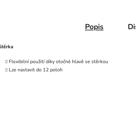
Popis
Di
Stěrka
Flexibilní použití díky otočné hlavě se stěrkou
Lze nastavit do 12 poloh