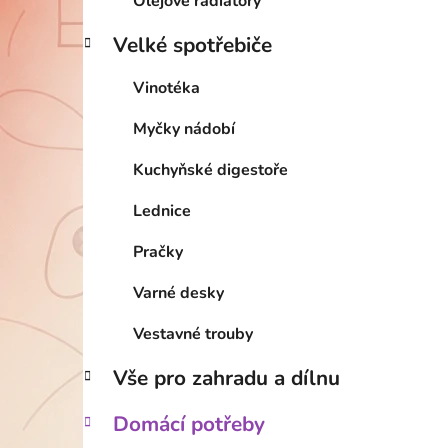
Olejové radiátory
Velké spotřebiče
Vinotéka
Myčky nádobí
Kuchyňské digestoře
Lednice
Pračky
Varné desky
Vestavné trouby
Vše pro zahradu a dílnu
Domácí potřeby