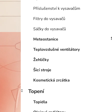
Příslušenství k vysavačům
Filtry do vysavačů
Sáčky do vysavačů
Meteostanice
Teplovzdušné ventilátory
Žehličky
Šicí stroje
Kosmetická zrcátka
Topení
Topidla