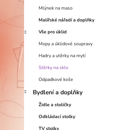
Mlýnek na maso
Malířské nářadí a doplňky
Vše pro úklid
Mopy a úklidové soupravy
Hadry a utěrky na mytí
Stěrky na sklo
Odpadkové koše
Bydlení a doplňky
Židle a stoličky
Odkládací stolky
TV stolky