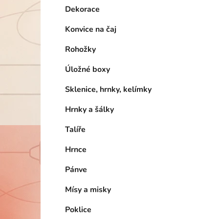
Dekorace
Konvice na čaj
Rohožky
Úložné boxy
Sklenice, hrnky, kelímky
Hrnky a šálky
Talíře
Hrnce
Pánve
Mísy a misky
Poklice