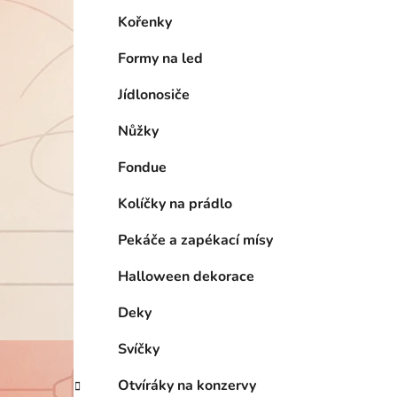
Kořenky
Formy na led
Jídlonosiče
Nůžky
Fondue
Kolíčky na prádlo
Pekáče a zapékací mísy
Halloween dekorace
Deky
Svíčky
Otvíráky na konzervy