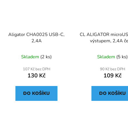
Aligator CHA0025 USB-C,
CL ALIGATOR microUS
2,4A
výstupem, 2,4A č
Skladem
(2 ks)
Skladem
(5 ks)
107 Kč bez DPH
90 Kč bez DPH
130 Kč
109 Kč
DO KOŠÍKU
DO KOŠÍKU