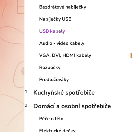
Bezdrátové nabíječky
Nabíječky USB
USB kabely
Audio - video kabely
VGA, DVI, HDMI kabely
Rozbočky
Prodlužováky
Kuchyňské spotřebiče
Domácí a osobní spotřebiče
Péče o tělo
Elektrické dečky