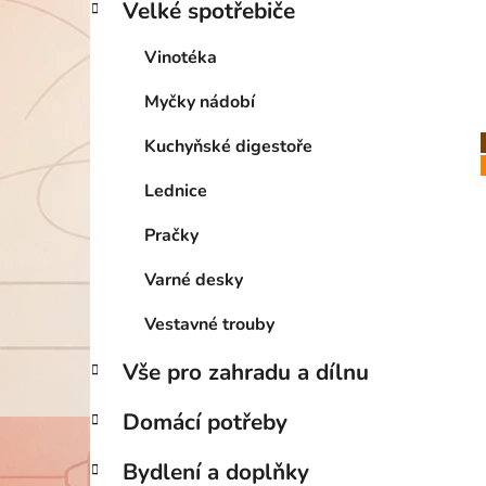
Velké spotřebiče
Vinotéka
Myčky nádobí
Kuchyňské digestoře
Lednice
Pračky
Varné desky
Vestavné trouby
Vše pro zahradu a dílnu
Domácí potřeby
Bydlení a doplňky