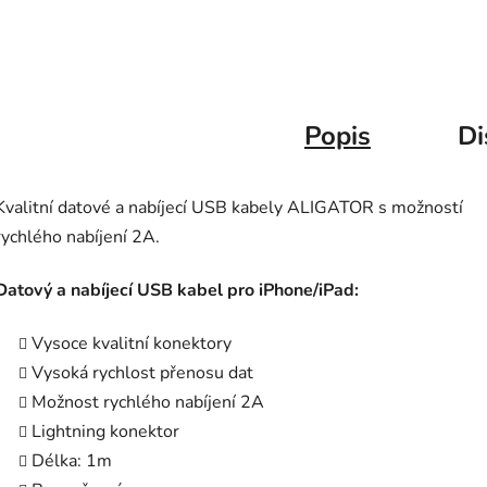
Popis
Di
Kvalitní datové a nabíjecí USB kabely ALIGATOR s možností
rychlého nabíjení 2A.
Datový a nabíjecí USB kabel pro iPhone/iPad:
Vysoce kvalitní konektory
Vysoká rychlost přenosu dat
Možnost rychlého nabíjení 2A
Lightning konektor
Délka: 1m