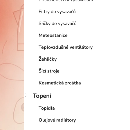
Filtry do vysavačů
Sáčky do vysavačů
Meteostanice
Teplovzdušné ventilátory
Žehličky
Šicí stroje
Kosmetická zrcátka
Topení
Topidla
Olejové radiátory