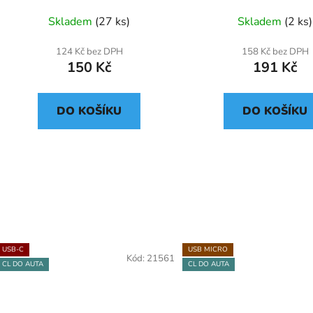
Skladem
(27 ks)
Skladem
(2 ks)
124 Kč bez DPH
158 Kč bez DPH
150 Kč
191 Kč
DO KOŠÍKU
DO KOŠÍKU
USB-C
USB MICRO
Kód:
21561
CL DO AUTA
CL DO AUTA