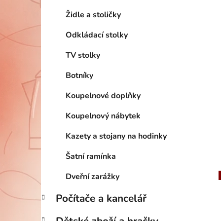
Židle a stoličky
Odkládací stolky
TV stolky
Botníky
Koupelnové doplňky
Koupelnový nábytek
Kazety a stojany na hodinky
Šatní ramínka
Dveřní zarážky
Počítače a kancelář