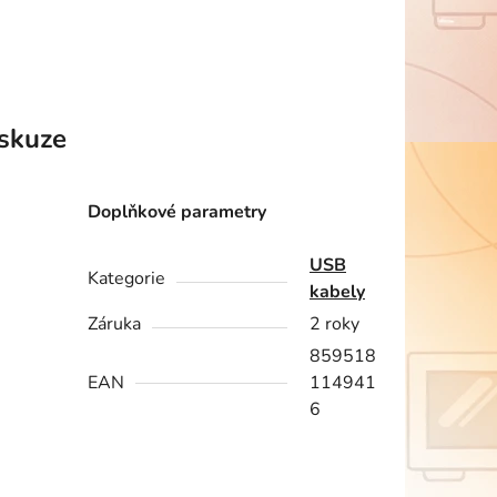
skuze
Doplňkové parametry
USB
Kategorie
kabely
Záruka
2 roky
859518
EAN
114941
6