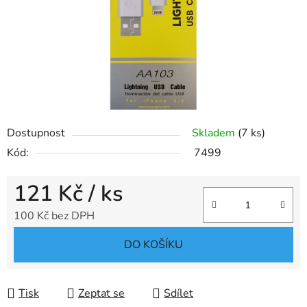
Dostupnost
Skladem
(7 ks)
Kód:
7499
121 Kč
/ ks
100 Kč bez DPH
Měrná cena:
DO KOŠÍKU
Tisk
Zeptat se
Sdílet