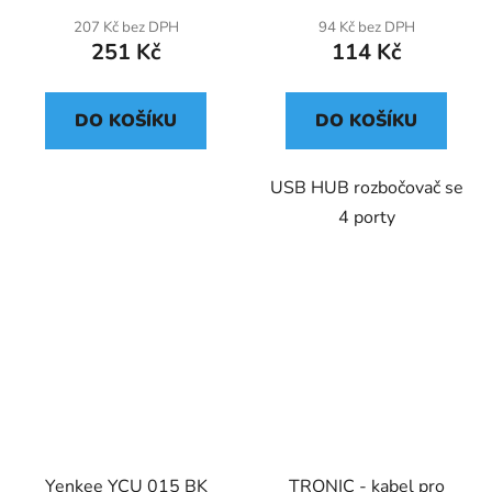
207 Kč bez DPH
94 Kč bez DPH
251 Kč
114 Kč
DO KOŠÍKU
DO KOŠÍKU
USB HUB rozbočovač se
4 porty
Yenkee YCU 015 BK
TRONIC - kabel pro