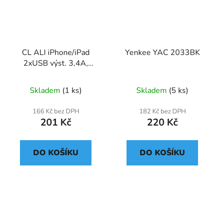
CL ALI iPhone/iPad
Yenkee YAC 2033BK
2xUSB výst. 3,4A,
smart IC,čená
Skladem
(1 ks)
Skladem
(5 ks)
166 Kč bez DPH
182 Kč bez DPH
201 Kč
220 Kč
DO KOŠÍKU
DO KOŠÍKU