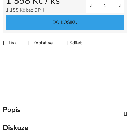
1 398 Kč
/ ks
1 155 Kč bez DPH
Měrná cena:
DO KOŠÍKU
Tisk
Zeptat se
Sdílet
Popis
Diskuze