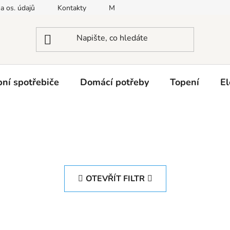
a os. údajů
Kontakty
Moje objednávka
Napište nám
ní spotřebiče
Domácí potřeby
Topení
El
OTEVŘÍT FILTR