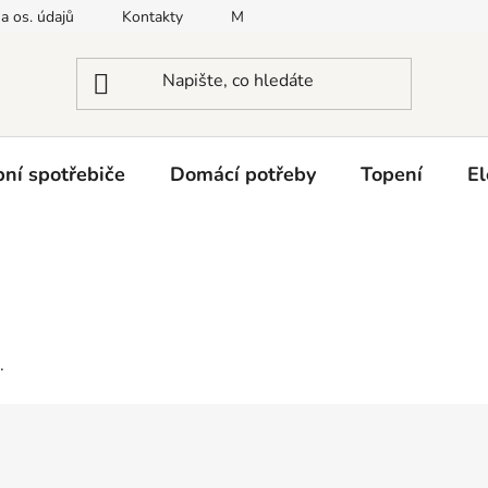
a os. údajů
Kontakty
Moje objednávka
Napište nám
ní spotřebiče
Domácí potřeby
Topení
El
.