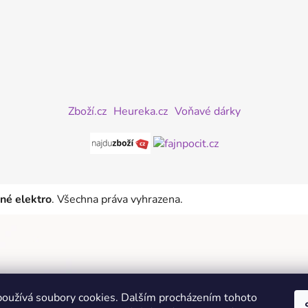
Zboží.cz
Heureka.cz
Voňavé dárky
iné elektro
. Všechna práva vyhrazena.
oužívá soubory cookies. Dalším procházením tohoto