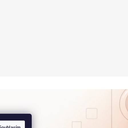
Souhlasím