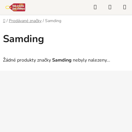
Přejít
Hledat
NÁKUP
na
KOŠÍK
obsah
Domů
/
Prodávané značky
/
Samding
Samding
Žádné produkty značky
Samding
nebyly nalezeny...
Z
á
p
a
t
í