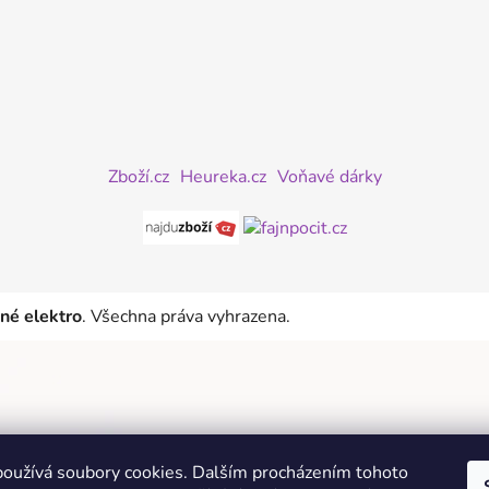
Zboží.cz
Heureka.cz
Voňavé dárky
iné elektro
. Všechna práva vyhrazena.
oužívá soubory cookies. Dalším procházením tohoto