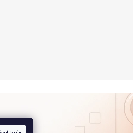
Souhlasím