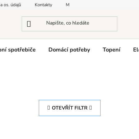
a os. údajů
Kontakty
Moje objednávka
Napište nám
ní spotřebiče
Domácí potřeby
Topení
El
OTEVŘÍT FILTR