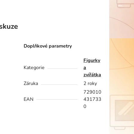
skuze
Doplňkové parametry
Figurky
Kategorie
a
zvířátka
Záruka
2 roky
729010
EAN
431733
0