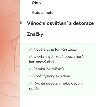
Obuv
Auto a moto
Vánoční osvětlení a dekorace
Značky
✅ Nové a plně funkční zboží
✅ U vybraných kusů pouze horší
kartonový obal
✅ Záruka 24 měsíců
✅ Zboží fyzicky skladem
✅ Rychlé odeslání nebo osobní
odběr