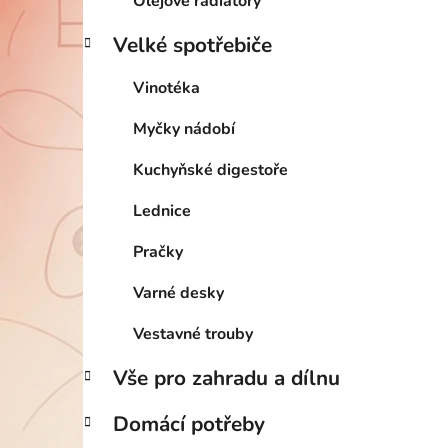
Olejové radiátory
Velké spotřebiče
Vinotéka
Myčky nádobí
Kuchyňské digestoře
Lednice
Pračky
Varné desky
Vestavné trouby
Vše pro zahradu a dílnu
Domácí potřeby