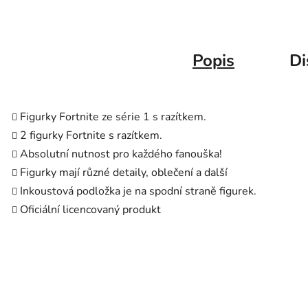
Popis
Di
Figurky Fortnite ze série 1 s razítkem.
2 figurky Fortnite s razítkem.
Absolutní nutnost pro každého fanouška!
Figurky mají různé detaily, oblečení a další
Inkoustová podložka je na spodní straně figurek.
Oficiální licencovaný produkt