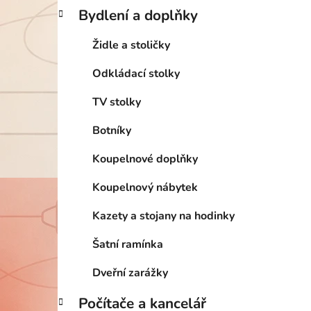
Bydlení a doplňky
Židle a stoličky
Odkládací stolky
TV stolky
Botníky
Koupelnové doplňky
Koupelnový nábytek
Kazety a stojany na hodinky
Šatní ramínka
Dveřní zarážky
Počítače a kancelář