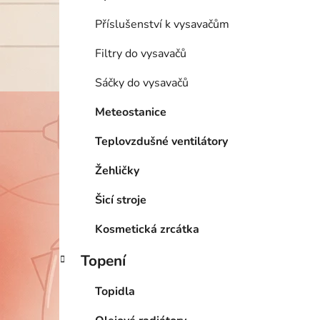
Příslušenství k vysavačům
Filtry do vysavačů
Sáčky do vysavačů
Meteostanice
Teplovzdušné ventilátory
Žehličky
Šicí stroje
Kosmetická zrcátka
Topení
Topidla