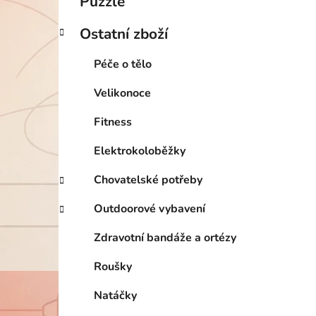
Puzzle
Ostatní zboží
Péče o tělo
Velikonoce
Fitness
Elektrokoloběžky
Chovatelské potřeby
Outdoorové vybavení
Zdravotní bandáže a ortézy
Roušky
Natáčky