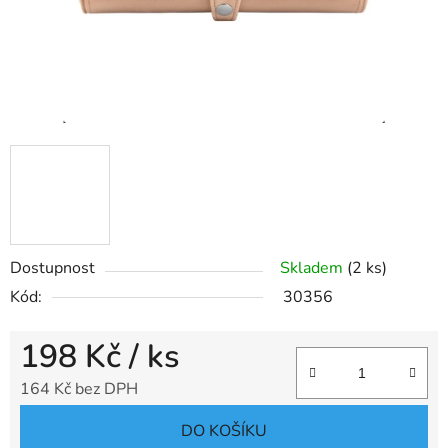
Dostupnost
Skladem
(2 ks)
Kód:
30356
198 Kč
/ ks
164 Kč bez DPH
Měrná cena:
DO KOŠÍKU