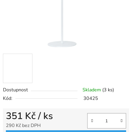
Dostupnost
Skladem
(3 ks)
Kód:
30425
351 Kč
/ ks
290 Kč bez DPH