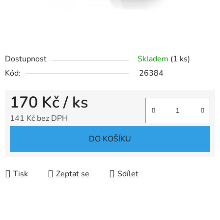
Dostupnost
Skladem
(1 ks)
Kód:
26384
170 Kč
/ ks
141 Kč bez DPH
Měrná cena:
DO KOŠÍKU
Tisk
Zeptat se
Sdílet