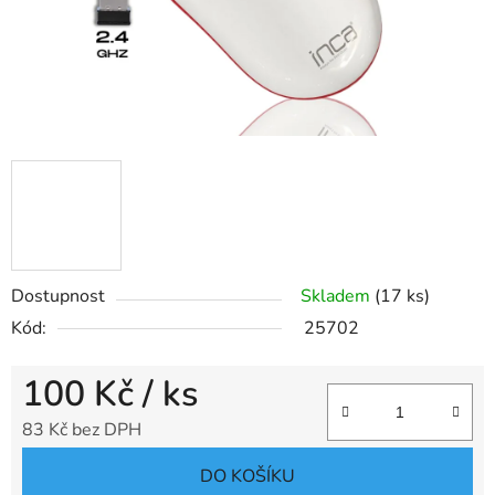
Dostupnost
Skladem
(17 ks)
Kód:
25702
100 Kč
/ ks
83 Kč bez DPH
Měrná cena:
DO KOŠÍKU