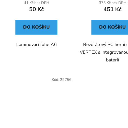
41 Kč bez DPH
373 Kč bez DPH
50 Kč
451 Kč
DO KOŠÍKU
DO KOŠÍKU
Laminovací folie A6
Bezdrátový PC herní 
VERTEX s integrovanou 
baterií
Kód:
25756