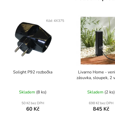
Kód:
4X375
Solight P92 rozbočka
Livarno Home - ven
zásuvka, sloupek, 2 
Skladem
(8 ks)
Skladem
(2 ks)
50 Kč bez DPH
698 Kč bez DPH
60 Kč
845 Kč