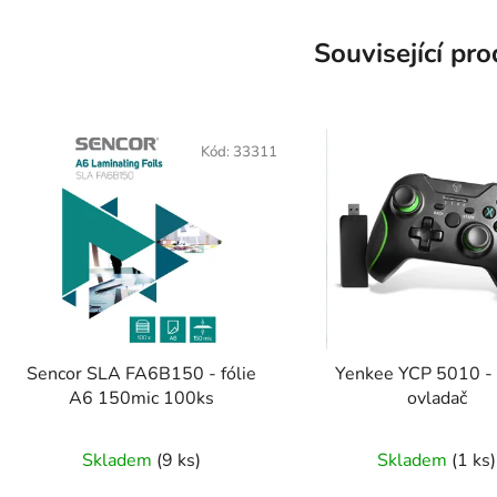
Související pr
Kód:
33311
Sencor SLA FA6B150 - fólie
Yenkee YCP 5010 - 
A6 150mic 100ks
ovladač
Skladem
(9 ks)
Skladem
(1 ks)