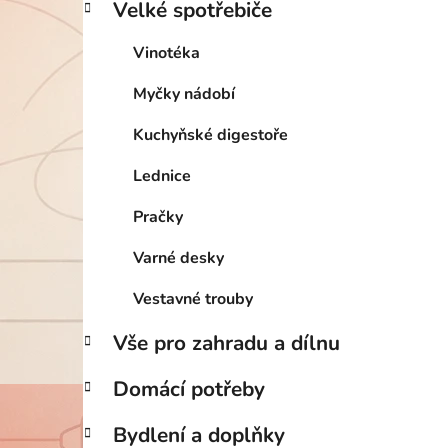
Velké spotřebiče
Vinotéka
Myčky nádobí
Kuchyňské digestoře
Lednice
Pračky
Varné desky
Vestavné trouby
Vše pro zahradu a dílnu
Domácí potřeby
Bydlení a doplňky