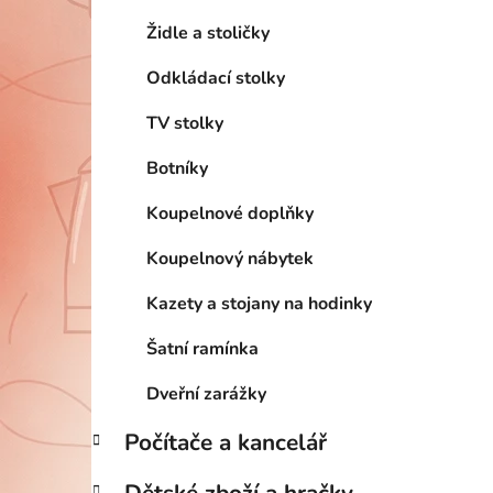
Židle a stoličky
Odkládací stolky
TV stolky
Botníky
Koupelnové doplňky
Koupelnový nábytek
Kazety a stojany na hodinky
Šatní ramínka
Dveřní zarážky
Počítače a kancelář