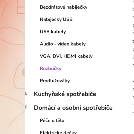
Bezdrátové nabíječky
Nabíječky USB
USB kabely
Audio - video kabely
VGA, DVI, HDMI kabely
Rozbočky
Prodlužováky
Kuchyňské spotřebiče
Domácí a osobní spotřebiče
Péče o tělo
Elektrické dečky