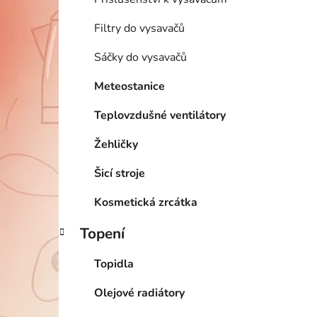
Filtry do vysavačů
Sáčky do vysavačů
Meteostanice
Teplovzdušné ventilátory
Žehličky
Šicí stroje
Kosmetická zrcátka
Topení
Topidla
Olejové radiátory