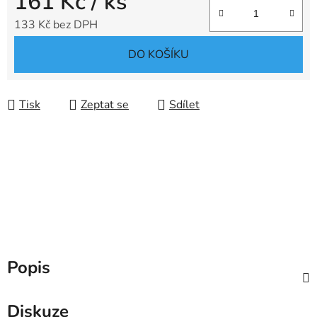
161 Kč
/ ks
133 Kč bez DPH
Měrná cena:
DO KOŠÍKU
Tisk
Zeptat se
Sdílet
Popis
Diskuze