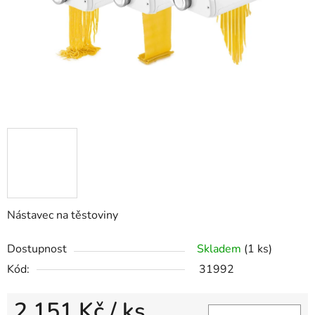
Nástavec na těstoviny
Dostupnost
Skladem
(1 ks)
Kód:
31992
2 151 Kč
/ ks