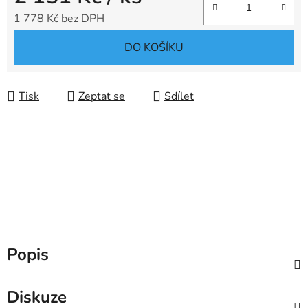
1 778 Kč bez DPH
Měrná cena:
DO KOŠÍKU
Tisk
Zeptat se
Sdílet
Popis
Diskuze