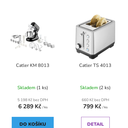
Catler KM 8013
Catler TS 4013
Skladem
(1 ks)
Skladem
(2 ks)
5 198 Kč bez DPH
660 Kč bez DPH
6 289 Kč
799 Kč
/ ks
/ ks
DO KOŠÍKU
DETAIL