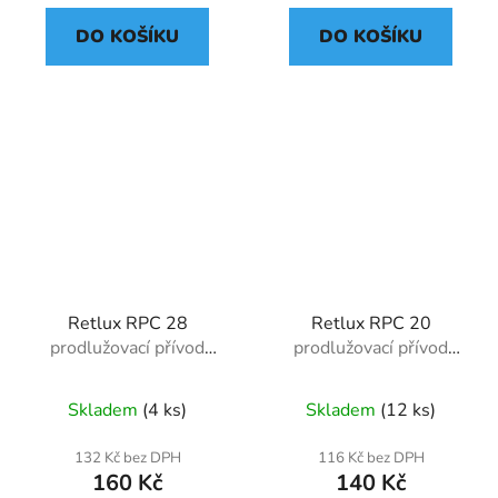
DO KOŠÍKU
DO KOŠÍKU
Retlux RPC 28
Retlux RPC 20
prodlužovací přívod
prodlužovací přívod
1,5m/5z
3m/3z
Skladem
(4 ks)
Skladem
(12 ks)
132 Kč bez DPH
116 Kč bez DPH
160 Kč
140 Kč