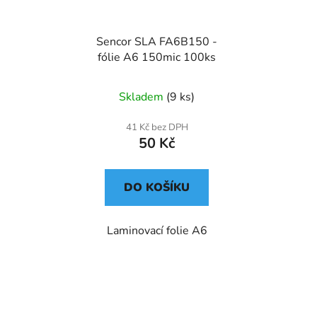
Sencor SLA FA6B150 -
fólie A6 150mic 100ks
Skladem
(9 ks)
41 Kč bez DPH
50 Kč
DO KOŠÍKU
Laminovací folie A6