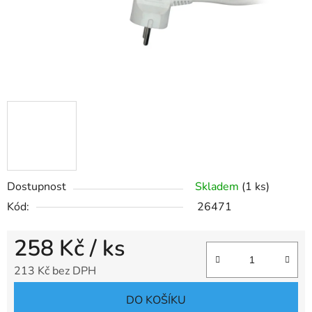
Dostupnost
Skladem
(1 ks)
Kód:
26471
258 Kč
/ ks
213 Kč bez DPH
Měrná cena:
DO KOŠÍKU