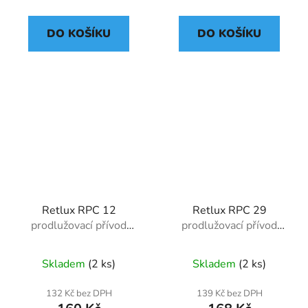
DO KOŠÍKU
DO KOŠÍKU
Retlux RPC 12
Retlux RPC 29
prodlužovací přívod
prodlužovací přívod
2m/5z
2m/5z
Skladem
(2 ks)
Skladem
(2 ks)
132 Kč bez DPH
139 Kč bez DPH