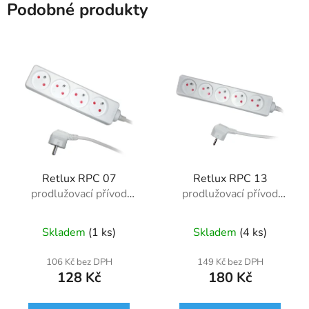
Podobné produkty
Retlux RPC 07
Retlux RPC 13
prodlužovací přívod
prodlužovací přívod
2m/4z
3m/5z
Skladem
(1 ks)
Skladem
(4 ks)
106 Kč bez DPH
149 Kč bez DPH
128 Kč
180 Kč