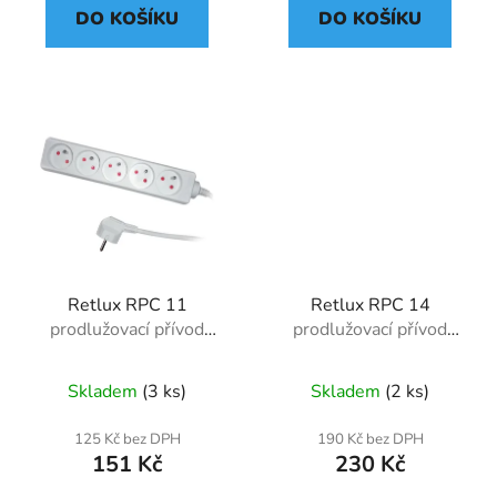
DO KOŠÍKU
DO KOŠÍKU
Retlux RPC 11
Retlux RPC 14
prodlužovací přívod
prodlužovací přívod
1,5m/5z
5m/5z
Skladem
(3 ks)
Skladem
(2 ks)
125 Kč bez DPH
190 Kč bez DPH
151 Kč
230 Kč