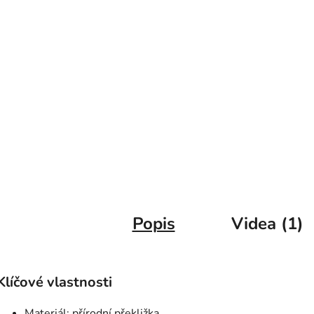
Popis
Videa (1)
Klíčové vlastnosti
Materiál: přírodní překližka.