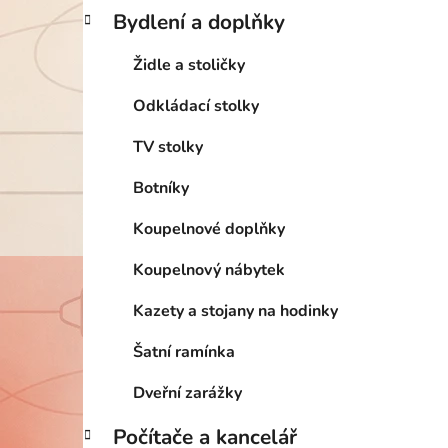
Bydlení a doplňky
Židle a stoličky
Odkládací stolky
TV stolky
Botníky
Koupelnové doplňky
Koupelnový nábytek
Kazety a stojany na hodinky
Šatní ramínka
Dveřní zarážky
Počítače a kancelář