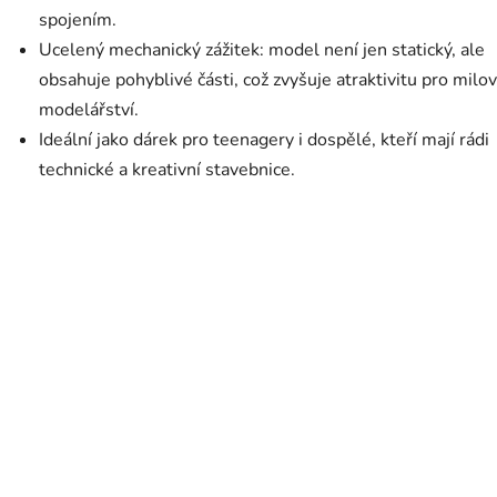
spojením.
Ucelený mechanický zážitek: model není jen statický, ale
obsahuje pohyblivé části, což zvyšuje atraktivitu pro milo
modelářství.
Ideální jako dárek pro teenagery i dospělé, kteří mají rádi
technické a kreativní stavebnice.