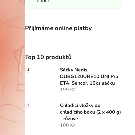
odběr
Přijímáme online platby
Top 10 produktů
Sáčky Nedis
DUBG120UNE10 UNI Pro
ETA, Sencor, 10ks sáčků
199 Kč
Chladicí vložky do
chladícího boxu (2 x 400 g)
- růžové
100 Kč