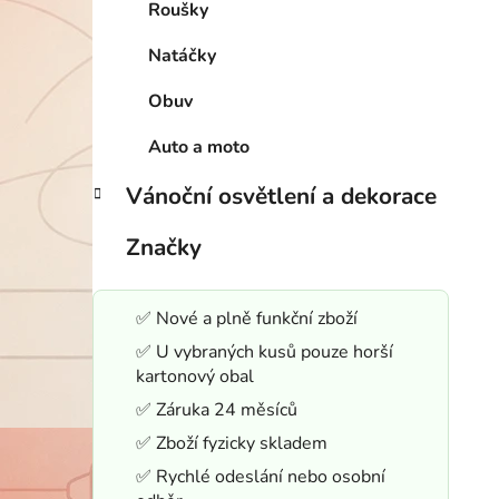
Roušky
Natáčky
Obuv
Auto a moto
Vánoční osvětlení a dekorace
Značky
✅ Nové a plně funkční zboží
✅ U vybraných kusů pouze horší
kartonový obal
✅ Záruka 24 měsíců
✅ Zboží fyzicky skladem
✅ Rychlé odeslání nebo osobní