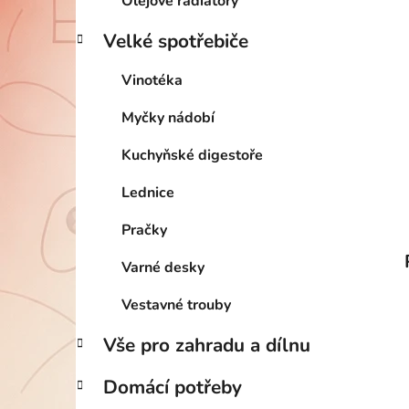
Olejové radiátory
Velké spotřebiče
Vinotéka
Myčky nádobí
Kuchyňské digestoře
Lednice
Pračky
Varné desky
Vestavné trouby
Vše pro zahradu a dílnu
Domácí potřeby