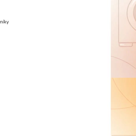
vníky