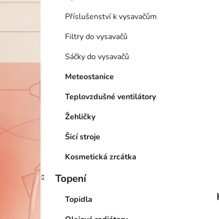
Příslušenství k vysavačům
Filtry do vysavačů
Sáčky do vysavačů
Meteostanice
Teplovzdušné ventilátory
Žehličky
Šicí stroje
Kosmetická zrcátka
Topení
Topidla