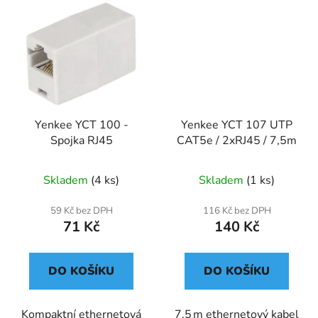
Yenkee YCT 100 -
Yenkee YCT 107 UTP
Spojka RJ45
CAT5e / 2xRJ45 / 7,5m
Skladem
(4 ks)
Skladem
(1 ks)
59 Kč bez DPH
116 Kč bez DPH
71 Kč
140 Kč
DO KOŠÍKU
DO KOŠÍKU
Kompaktní ethernetová
7,5 m ethernetový kabel