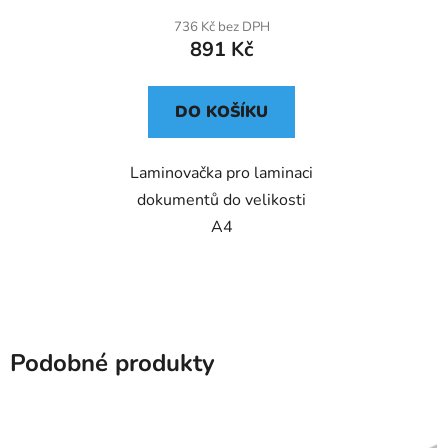
736 Kč bez DPH
891 Kč
DO KOŠÍKU
Laminovačka pro laminaci
dokumentů do velikosti
A4
Podobné produkty