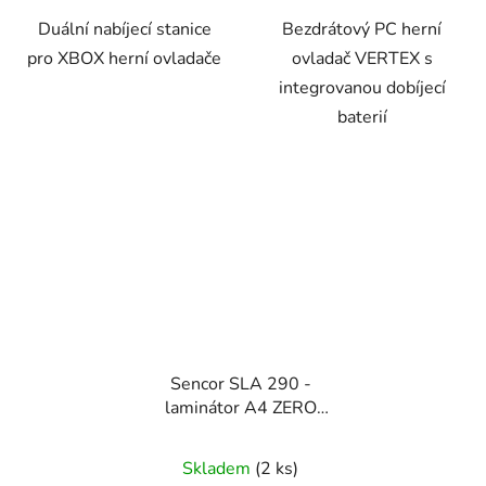
Duální nabíjecí stanice
Bezdrátový PC herní
pro XBOX herní ovladače
ovladač VERTEX s
integrovanou dobíjecí
baterií
Sencor SLA 290 -
laminátor A4 ZERO
WARM UP
Skladem
(2 ks)