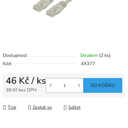
Dostupnost
Skladem
(2 ks)
Kód:
4X377
46 Kč
/ ks
DO KOŠÍKU
38 Kč bez DPH
Měrná cena:
Tisk
Zeptat se
Sdílet