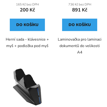
165 Kč bez DPH
736 Kč bez DPH
200 Kč
891 Kč
DO KOŠÍKU
DO KOŠÍKU
Herní sada - klávesnice +
Laminovačka pro laminaci
myš + podložka pod myš
dokumentů do velikosti
A4