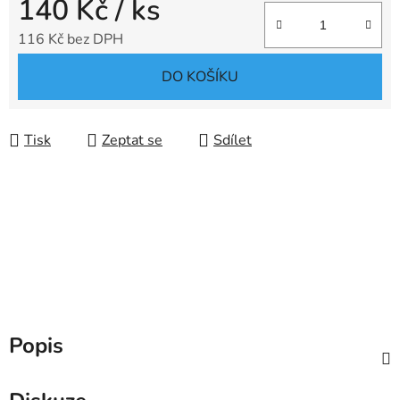
140 Kč
/ ks
116 Kč bez DPH
Měrná cena:
DO KOŠÍKU
Tisk
Zeptat se
Sdílet
Popis