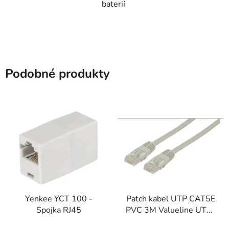
baterií
Podobné produkty
Yenkee YCT 100 -
Patch kabel UTP CAT5E
Spojka RJ45
PVC 3M Valueline UTP-
0008/3