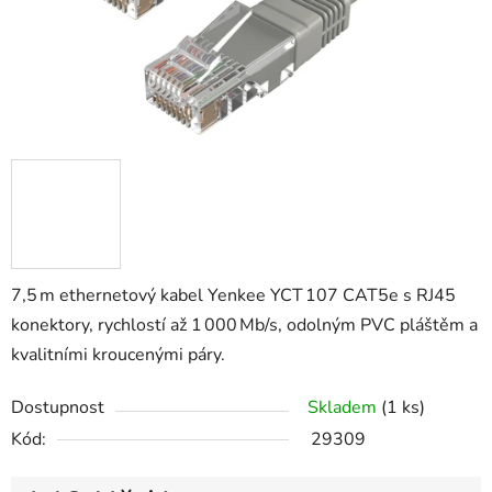
7,5 m ethernetový kabel Yenkee YCT 107 CAT5e s RJ45
konektory, rychlostí až 1 000 Mb/s, odolným PVC pláštěm a
kvalitními kroucenými páry.
Dostupnost
Skladem
(1 ks)
Kód:
29309