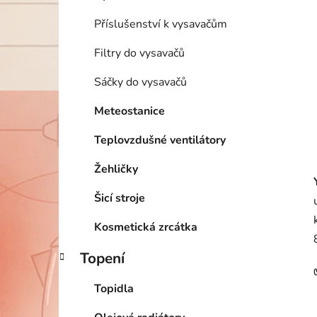
Příslušenství k vysavačům
Filtry do vysavačů
Sáčky do vysavačů
Meteostanice
Teplovzdušné ventilátory
Žehličky
Šicí stroje
Kosmetická zrcátka
Topení
Topidla