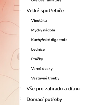
Olejové radiátory
Velké spotřebiče
Vinotéka
Myčky nádobí
Kuchyňské digestoře
Lednice
Pračky
Varné desky
Vestavné trouby
Vše pro zahradu a dílnu
Domácí potřeby