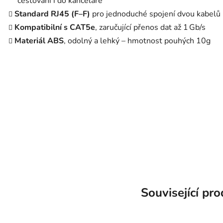
cestování i do kanceláře
Standard RJ45 (F–F)
pro jednoduché spojení dvou kabelů
Kompatibilní s CAT5e
, zaručující přenos dat až 1 Gb/s
Materiál ABS
, odolný a lehký – hmotnost pouhých 10g
Související pr