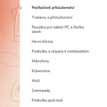
Počítačové příslušenství
Tiskárny a příslušenství
Pouzdra pro tablet PC a čtečky
eknih
Herní křesla
Podložky a stojany k notebookům
Mikrofony
Klávesnice
Myši
Gamepady
Podložky pod myš