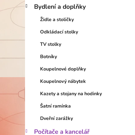
Bydlení a doplňky
Židle a stoličky
Odkládací stolky
TV stolky
Botníky
Koupelnové doplňky
Koupelnový nábytek
Kazety a stojany na hodinky
Šatní ramínka
Dveřní zarážky
Počítače a kancelář