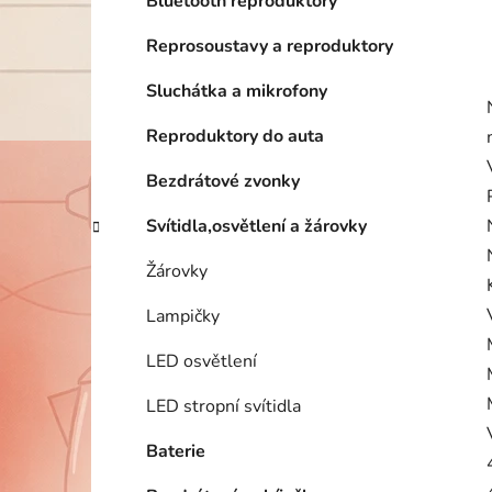
Bluetooth reproduktory
Reprosoustavy a reproduktory
Sluchátka a mikrofony
Reproduktory do auta
Bezdrátové zvonky
Svítidla,osvětlení a žárovky
Žárovky
Lampičky
LED osvětlení
LED stropní svítidla
Baterie