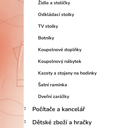
Židle a stoličky
Odkládací stolky
TV stolky
Botníky
Koupelnové doplňky
Koupelnový nábytek
Kazety a stojany na hodinky
Šatní ramínka
Dveřní zarážky
Počítače a kancelář
Dětské zboží a hračky