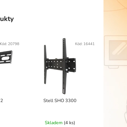
ukty
Kód:
20798
Kód:
16441
02
Stell SHO 3300
Skladem
(4 ks)