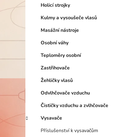
Holicí strojky
Kulmy a vysoušeče vlasů
Masážní nástroje
Osobní váhy
Teploměry osobní
Zastřihovače
Žehličky vlasů
Odvlhčovače vzduchu
Čističky vzduchu a zvlhčovače
Vysavače
Příslušenství k vysavačům