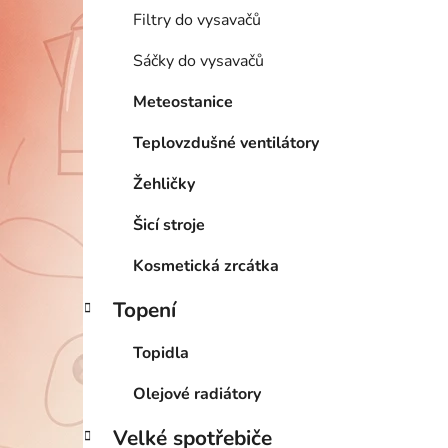
Filtry do vysavačů
Sáčky do vysavačů
Meteostanice
Teplovzdušné ventilátory
Žehličky
Šicí stroje
Kosmetická zrcátka
Topení
Topidla
Olejové radiátory
Velké spotřebiče