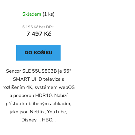
Skladem
(1 ks)
6 196 Kč bez DPH
7 497 Kč
DO KOŠÍKU
Sencor SLE 55US803B je 55"
SMART UHD televize s
rozlišením 4K, systémem webOS
a podporou HDR10. Nabízí
přístup k oblíbeným aplikacím,
jako jsou Netflix, YouTube,
Disney+, HBO...