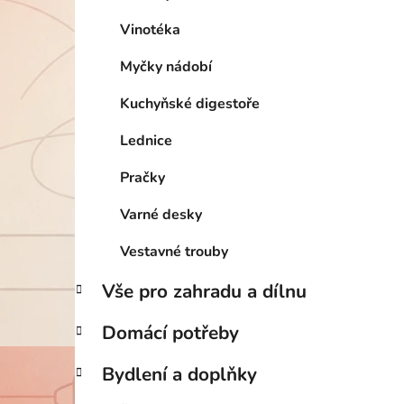
Vinotéka
Myčky nádobí
Kuchyňské digestoře
Lednice
Pračky
Varné desky
Vestavné trouby
Vše pro zahradu a dílnu
Domácí potřeby
Bydlení a doplňky