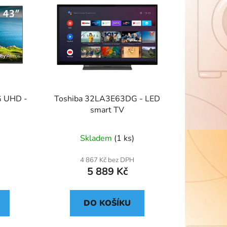
G UHD -
Toshiba 32LA3E63DG - LED
smart TV
Skladem
(1 ks)
4 867 Kč bez DPH
5 889 Kč
DO KOŠÍKU