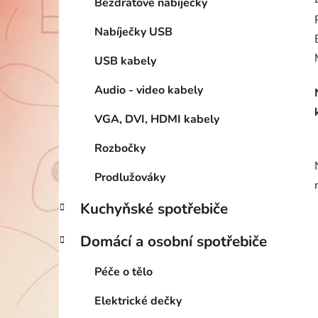
Bezdrátové nabíječky
Nabíječky USB
USB kabely
Audio - video kabely
VGA, DVI, HDMI kabely
Rozbočky
Prodlužováky
Kuchyňské spotřebiče
Domácí a osobní spotřebiče
Péče o tělo
Elektrické dečky