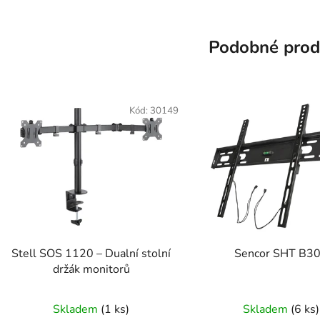
Podobné prod
Kód:
30149
Stell SOS 1120 – Dualní stolní
Sencor SHT B3
držák monitorů
Skladem
(1 ks)
Skladem
(6 ks)