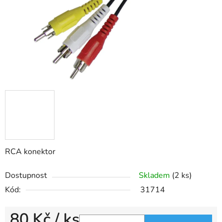
RCA konektor
Dostupnost
Skladem
(2 ks)
Kód:
31714
80 Kč
/ ks