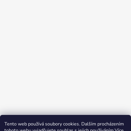
Tento web používá soubory cookies. Dalším procházením
tohoto webu vyjadřujete souhlas s jejich používáním.Více