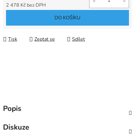
2 478 Kč bez DPH
Měrná cena:
DO KOŠÍKU
Tisk
Zeptat se
Sdílet
Popis
Diskuze