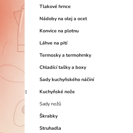
Tlakové hrnce
Nádoby na olej a ocet
Konvice na plotnu
Láhve na pití
Termosky a termohrnky
Chladící tašky a boxy
Sady kuchyňského náčíní
Kuchyňské nože
Sady nožů
Škrabky
Struhadla