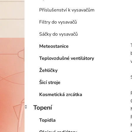
Příslušenství k vysavačům
Filtry do vysavačů
Sáčky do vysavačů
Meteostanice
Teplovzdušné ventilátory
Žehličky
Šicí stroje
Kosmetická zrcátka
Topení
Topidla