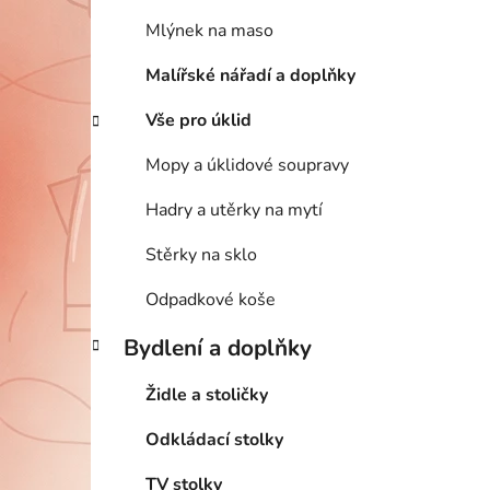
Mlýnek na maso
Malířské nářadí a doplňky
Vše pro úklid
Mopy a úklidové soupravy
Hadry a utěrky na mytí
Stěrky na sklo
Odpadkové koše
Bydlení a doplňky
Židle a stoličky
Odkládací stolky
TV stolky