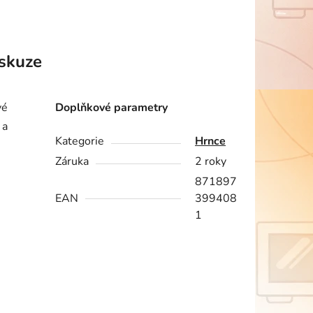
skuze
vé
Doplňkové parametry
 a
Kategorie
Hrnce
Záruka
2 roky
871897
EAN
399408
1