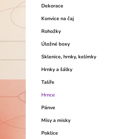
Dekorace
Konvice na čaj
Rohožky
Úložné boxy
Sklenice, hrnky, kelímky
Hrnky a šálky
Talíře
Hrnce
Pánve
Mísy a misky
Poklice