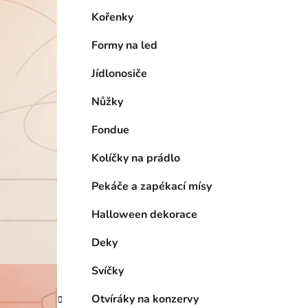
Kořenky
Formy na led
Jídlonosiče
Nůžky
Fondue
Kolíčky na prádlo
Pekáče a zapékací mísy
Halloween dekorace
Deky
Svíčky
Otvíráky na konzervy