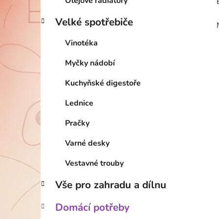
Olejové radiátory
Velké spotřebiče
Vinotéka
Myčky nádobí
Kuchyňské digestoře
Lednice
Pračky
Varné desky
Vestavné trouby
Vše pro zahradu a dílnu
Domácí potřeby