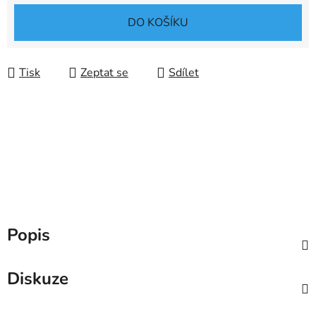
Měrná cena:
DO KOŠÍKU
Tisk
Zeptat se
Sdílet
Popis
Diskuze