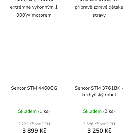
extrémně výkonným 1
přípravě zdravé dětské
000W motorem
stravy
Sencor STM 4460GG
Sencor STM 3761BK -
kuchyňský robot
Skladem
(1 ks)
Skladem
(2 ks)
3 222 Kč bez DPH
2 686 Kč bez DPH
3 899 Kč
3 250 Kč