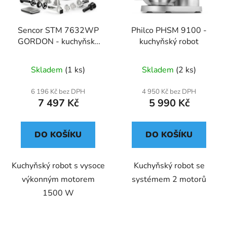
Sencor STM 7632WP
Philco PHSM 9100 -
GORDON - kuchyňský
kuchyňský robot
robot
Skladem
(1 ks)
Skladem
(2 ks)
6 196 Kč bez DPH
4 950 Kč bez DPH
7 497 Kč
5 990 Kč
DO KOŠÍKU
DO KOŠÍKU
Kuchyňský robot s vysoce
Kuchyňský robot se
výkonným motorem
systémem 2 motorů
1500 W