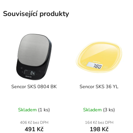
Související produkty
Sencor SKS 0804 BK
Sencor SKS 36 YL
Skladem
(1 ks)
Skladem
(3 ks)
406 Kč bez DPH
164 Kč bez DPH
491 Kč
198 Kč