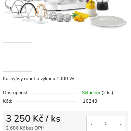
Kuchyňsý robot o výkonu 1000 W
Dostupnost
Skladem
(2 ks)
Kód:
16243
3 250 Kč
/ ks
2 686 Kč bez DPH