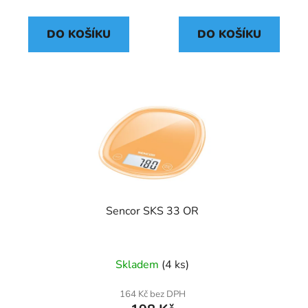
DO KOŠÍKU
DO KOŠÍKU
Sencor SKS 33 OR
Skladem
(4 ks)
164 Kč bez DPH