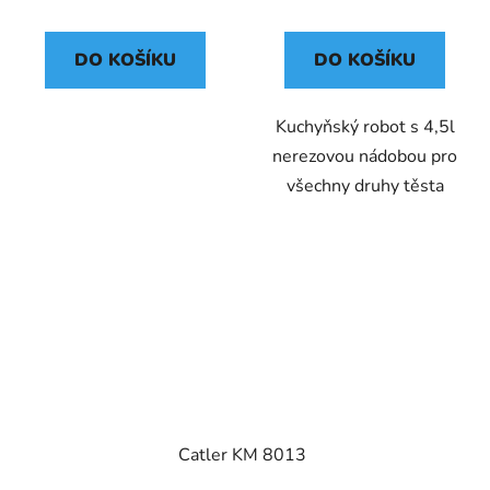
DO KOŠÍKU
DO KOŠÍKU
Kuchyňský robot s 4,5l
nerezovou nádobou pro
všechny druhy těsta
Catler KM 8013