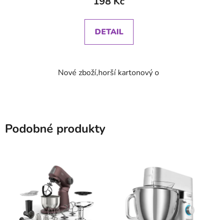
198 Kč
DETAIL
Nové zboží,horší kartonový obal ,záruka 24 m
Podobné produkty