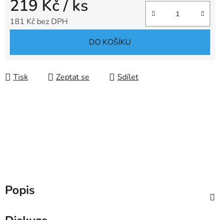
219 Kč
/ ks
181 Kč bez DPH
Měrná cena:
DO KOŠÍKU
Tisk
Zeptat se
Sdílet
Popis