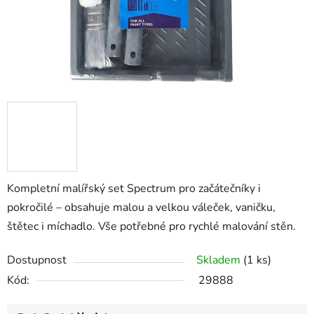
Kompletní malířský set Spectrum pro začátečníky i
pokročilé – obsahuje malou a velkou váleček, vaničku,
štětec i míchadlo. Vše potřebné pro rychlé malování stěn.
Dostupnost
Skladem
(1 ks)
Kód:
29888