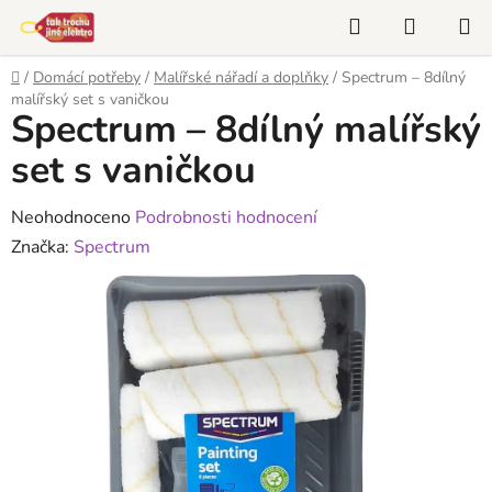
Přejít
Hledat
NÁKUP
na
KOŠÍK
obsah
Domů
/
Domácí potřeby
/
Malířské nářadí a doplňky
/
Spectrum – 8dílný
malířský set s vaničkou
Spectrum – 8dílný malířský
set s vaničkou
Průměrné
Neohodnoceno
Podrobnosti hodnocení
hodnocení
Značka:
Spectrum
produktu
je
0,0
z
5
hvězdiček.