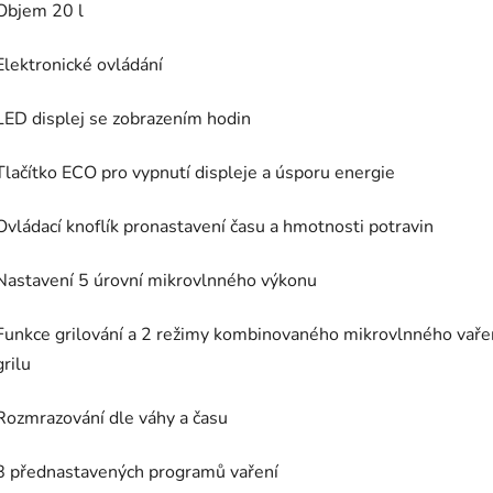
Objem 20 l
Elektronické ovládání
LED displej se zobrazením hodin
Tlačítko ECO pro vypnutí displeje a úsporu energie
Ovládací knoflík pronastavení času a hmotnosti potravin
Nastavení 5 úrovní mikrovlnného výkonu
Funkce grilování a 2 režimy kombinovaného mikrovlnného vaře
grilu
Rozmrazování dle váhy a času
8 přednastavených programů vaření