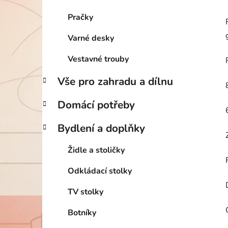
Pračky
Varné desky
Vestavné trouby
Vše pro zahradu a dílnu
Domácí potřeby
Bydlení a doplňky
Židle a stoličky
Odkládací stolky
TV stolky
Botníky