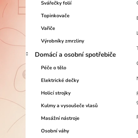
Svářečky folií
Topinkovače
Vařiče
Výrobníky zmrzliny
Domácí a osobní spotřebiče
Péče o tělo
Elektrické dečky
Holicí strojky
Kulmy a vysoušeče vlasů
Masážní nástroje
Osobní váhy