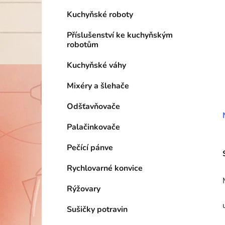
Kuchyňské roboty
Příslušenství ke kuchyňským
robotům
Kuchyňské váhy
Mixéry a šlehače
Odšťavňovače
Palačinkovače
Pečící pánve
Rychlovarné konvice
Rýžovary
Sušičky potravin