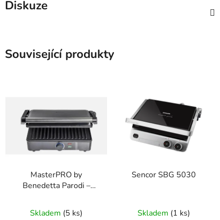
Diskuze
Související produkty
MasterPRO by
Sencor SBG 5030
Benedetta Parodi –
BGMP-9335IT kontakt
grill (2 000 W)
Skladem
(5 ks)
Skladem
(1 ks)