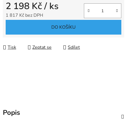
2 198 Kč
/ ks
1 817 Kč bez DPH
Měrná cena:
DO KOŠÍKU
Tisk
Zeptat se
Sdílet
Popis