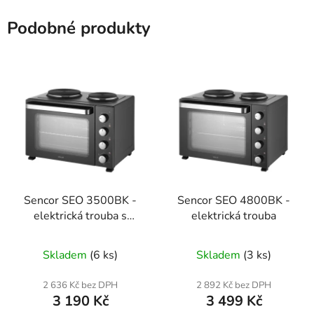
Podobné produkty
Sencor SEO 3500BK -
Sencor SEO 4800BK -
elektrická trouba s
elektrická trouba
plotýnkami
Skladem
(6 ks)
Skladem
(3 ks)
2 636 Kč bez DPH
2 892 Kč bez DPH
3 190 Kč
3 499 Kč