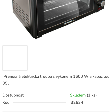
Přenosná elektrická trouba s výkonem 1600 W a kapacitou
35l
Dostupnost
Skladem
(1 ks)
Kód:
32634