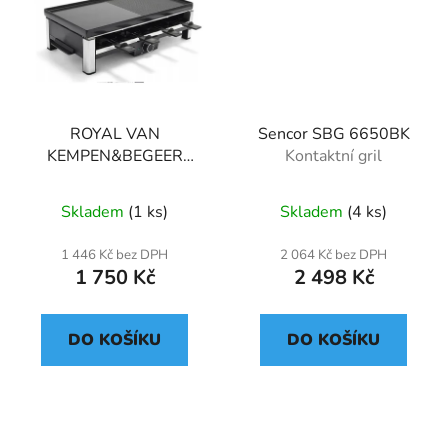
ROYAL VAN
Sencor SBG 6650BK
KEMPEN&BEGEER
Kontaktní gril
Raclette gril 2000W
Skladem
(1 ks)
Skladem
(4 ks)
1 446 Kč bez DPH
2 064 Kč bez DPH
1 750 Kč
2 498 Kč
DO KOŠÍKU
DO KOŠÍKU